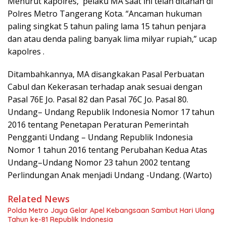
Menurut kapolres, pelaku MA saat ini telah ditahan di
Polres Metro Tangerang Kota. “Ancaman hukuman
paling singkat 5 tahun paling lama 15 tahun penjara
dan atau denda paling banyak lima milyar rupiah,” ucap
kapolres .
Ditambahkannya, MA disangkakan Pasal Perbuatan
Cabul dan Kekerasan terhadap anak sesuai dengan
Pasal 76E Jo. Pasal 82 dan Pasal 76C Jo. Pasal 80.
Undang– Undang Republik Indonesia Nomor 17 tahun
2016 tentang Penetapan Peraturan Pemerintah
Pengganti Undang – Undang Republik Indonesia
Nomor 1 tahun 2016 tentang Perubahan Kedua Atas
Undang–Undang Nomor 23 tahun 2002 tentang
Perlindungan Anak menjadi Undang -Undang. (Warto)
Related News
Polda Metro Jaya Gelar Apel Kebangsaan Sambut Hari Ulang
Tahun ke-81 Republik Indonesia