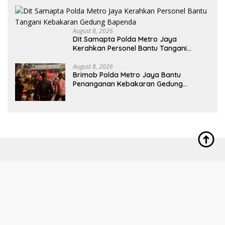
August 8, 2026
Dit Samapta Polda Metro Jaya
Kerahkan Personel Bantu Tangani
Kebakaran Gedung Bapenda
August 8, 2026
Brimob Polda Metro Jaya Bantu
Penanganan Kebakaran Gedung
Bapenda DKI
Indeks
Pedoman Media Siber
Kode Etik Jurnalistik
Disclaimer
Privacy Policy
Redaksi
Redaksi