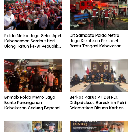
Dit Samapta Polda Metro
Polda Metro Jaya Gelar Apel
Jaya Kerahkan Personel
Kebangsaan Sambut Hari
Bantu Tangani Kebakaran
Ulang Tahun ke-81 Republik
Gedung Bapenda
Indonesia
Brimob Polda Metro Jaya
Berkas Kasus PT DSI P21,
Bantu Penanganan
Dittipideksus Bareskrim Polri
Kebakaran Gedung Bapenda
Selamatkan Ribuan Korban
DKI