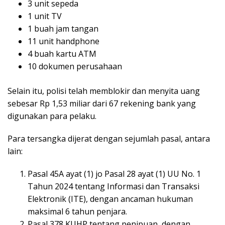
3 unit sepeda
1 unit TV
1 buah jam tangan
11 unit handphone
4 buah kartu ATM
10 dokumen perusahaan
Selain itu, polisi telah memblokir dan menyita uang
sebesar Rp 1,53 miliar dari 67 rekening bank yang
digunakan para pelaku.
Para tersangka dijerat dengan sejumlah pasal, antara
lain:
Pasal 45A ayat (1) jo Pasal 28 ayat (1) UU No. 1
Tahun 2024 tentang Informasi dan Transaksi
Elektronik (ITE), dengan ancaman hukuman
maksimal 6 tahun penjara.
Pasal 378 KUHP tentang penipuan, dengan