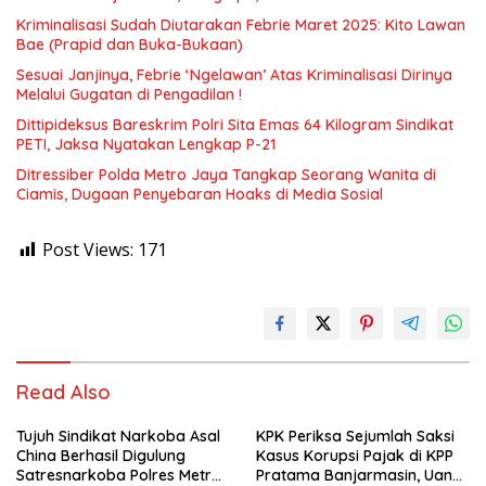
Kriminalisasi Sudah Diutarakan Febrie Maret 2025: Kito Lawan
Bae (Prapid dan Buka-Bukaan)
Sesuai Janjinya, Febrie ‘Ngelawan’ Atas Kriminalisasi Dirinya
Melalui Gugatan di Pengadilan !
Dittipideksus Bareskrim Polri Sita Emas 64 Kilogram Sindikat
PETI, Jaksa Nyatakan Lengkap P-21
Ditressiber Polda Metro Jaya Tangkap Seorang Wanita di
Ciamis, Dugaan Penyebaran Hoaks di Media Sosial
Post Views:
171
Read Also
Tujuh Sindikat Narkoba Asal
KPK Periksa Sejumlah Saksi
China Berhasil Digulung
Kasus Korupsi Pajak di KPP
Satresnarkoba Polres Metro
Pratama Banjarmasin, Uang