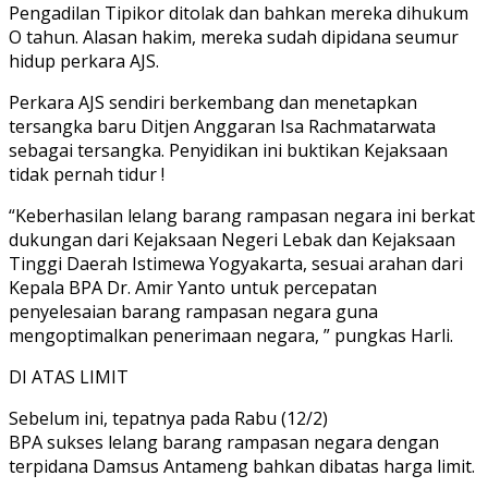
Pengadilan Tipikor ditolak dan bahkan mereka dihukum
O tahun. Alasan hakim, mereka sudah dipidana seumur
hidup perkara AJS.
Perkara AJS sendiri berkembang dan menetapkan
tersangka baru Ditjen Anggaran Isa Rachmatarwata
sebagai tersangka. Penyidikan ini buktikan Kejaksaan
tidak pernah tidur !
“Keberhasilan lelang barang rampasan negara ini berkat
dukungan dari Kejaksaan Negeri Lebak dan Kejaksaan
Tinggi Daerah Istimewa Yogyakarta, sesuai arahan dari
Kepala BPA Dr. Amir Yanto untuk percepatan
penyelesaian barang rampasan negara guna
mengoptimalkan penerimaan negara, ” pungkas Harli.
DI ATAS LIMIT
Sebelum ini, tepatnya pada Rabu (12/2)
BPA sukses lelang barang rampasan negara dengan
terpidana Damsus Antameng bahkan dibatas harga limit.