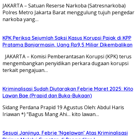
JAKARTA – Satuan Reserse Narkoba (Satresnarkoba)
Polres Metro Jakarta Barat menggulung tujuh pengedar
narkoba yang…
KPK Periksa Sejumlah Saksi Kasus Korupsi Pajak di KPP
Pratama Banjarmasin, Uang Rp9,5 Miliar Dikembalikan
JAKARTA – Komisi Pemberantasan Korupsi (KPK) terus
mengembangkan penyidikan perkara dugaan korupsi
terkait pengajuan…
Kriminalisasi Sudah Diutarakan Febrie Maret 2025: Kito
Lawan Bae (Prapid dan Buka-Bukaan)
Sidang Perdana Prapid 19 Agustus Oleh: Abdul Haris
Iriawan *) “Bagus Mang Ahi… kito lawan…
Sesuai Janjinya, Febrie ‘Ngelawan’ Atas Kriminalisasi