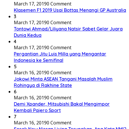
March 17, 2019
0 Comment
Klasemen F1 2019 Usai Bottas Menangi GP Australia
3
March 17, 2019
0 Comment
Tontowi Ahmad/Liliyana Natsir Sabet Gelar Juara
Dunia Kedua
4
March 17, 2019
0 Comment
Pergantian Jitu Luis Milla yang Mengantar
Indonesia ke Semifinal
5
March 16, 2019
0 Comment
Jokowi Minta ASEAN Tangani Masalah Muslim
Rohingya di Rakhine State
6
March 16, 2019
0 Comment
Demi Xpander, Mitsubishi Bakal Mengimpor
Kembali Pajero Sport
7
March 16, 2019
0 Comment