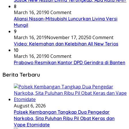
Sosok New Nissan Livina Terungkap, Apa Kata NMI?
8
March 16, 2019
0 Comment
Aliansi Nissan-Mitsubishi Luncurkan Livina Versi
Mungil
9
March 16, 2019
November 17, 2025
0 Comment
Video: Kelemahan dan Kelebihan All New Terios
10
March 16, 2019
0 Comment
Prabowo Resmikan Kantor DPD Gerindra di Banten
Berita Terbaru
August 6, 2026
Polsek Kembangan Tangkap Dua Pengedar
Narkoba, Sita Puluhan Ribu Pil Obat Keras dan
Vape Etomidate