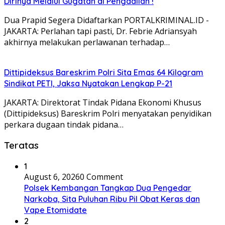
Dirinya Melalui Gugatan di Pengadilan !
Dua Prapid Segera Didaftarkan PORTALKRIMINAL.ID -
JAKARTA: Perlahan tapi pasti, Dr. Febrie Adriansyah
akhirnya melakukan perlawanan terhadap…
Dittipideksus Bareskrim Polri Sita Emas 64 Kilogram
Sindikat PETI, Jaksa Nyatakan Lengkap P-21
JAKARTA: Direktorat Tindak Pidana Ekonomi Khusus
(Dittipideksus) Bareskrim Polri menyatakan penyidikan
perkara dugaan tindak pidana…
Teratas
1
August 6, 2026
0 Comment
Polsek Kembangan Tangkap Dua Pengedar
Narkoba, Sita Puluhan Ribu Pil Obat Keras dan
Vape Etomidate
2