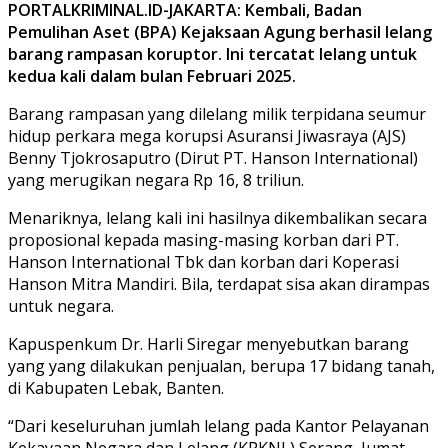
PORTALKRIMINAL.ID-JAKARTA: Kembali, Badan
Pemulihan Aset (BPA) Kejaksaan Agung berhasil lelang
barang rampasan koruptor. Ini tercatat lelang untuk
kedua kali dalam bulan Februari 2025.
Barang rampasan yang dilelang milik terpidana seumur
hidup perkara mega korupsi Asuransi Jiwasraya (AJS)
Benny Tjokrosaputro (Dirut PT. Hanson International)
yang merugikan negara Rp 16, 8 triliun.
Menariknya, lelang kali ini hasilnya dikembalikan secara
proposional kepada masing-masing korban dari PT.
Hanson International Tbk dan korban dari Koperasi
Hanson Mitra Mandiri. Bila, terdapat sisa akan dirampas
untuk negara.
Kapuspenkum Dr. Harli Siregar menyebutkan barang
yang yang dilakukan penjualan, berupa 17 bidang tanah,
di Kabupaten Lebak, Banten.
“Dari keseluruhan jumlah lelang pada Kantor Pelayanan
Kekayaan Negara dan Lelang (KPKNL) Serang, Jumat