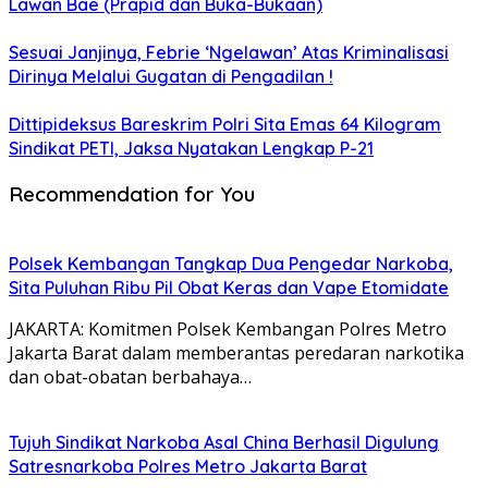
Lawan Bae (Prapid dan Buka-Bukaan)
Sesuai Janjinya, Febrie ‘Ngelawan’ Atas Kriminalisasi
Dirinya Melalui Gugatan di Pengadilan !
Dittipideksus Bareskrim Polri Sita Emas 64 Kilogram
Sindikat PETI, Jaksa Nyatakan Lengkap P-21
Recommendation for You
Polsek Kembangan Tangkap Dua Pengedar Narkoba,
Sita Puluhan Ribu Pil Obat Keras dan Vape Etomidate
JAKARTA: Komitmen Polsek Kembangan Polres Metro
Jakarta Barat dalam memberantas peredaran narkotika
dan obat-obatan berbahaya…
Tujuh Sindikat Narkoba Asal China Berhasil Digulung
Satresnarkoba Polres Metro Jakarta Barat