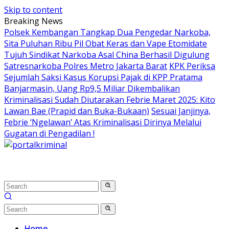
Skip to content
Breaking News
Polsek Kembangan Tangkap Dua Pengedar Narkoba,
Sita Puluhan Ribu Pil Obat Keras dan Vape Etomidate
Tujuh Sindikat Narkoba Asal China Berhasil Digulung
Satresnarkoba Polres Metro Jakarta Barat
KPK Periksa
Sejumlah Saksi Kasus Korupsi Pajak di KPP Pratama
Banjarmasin, Uang Rp9,5 Miliar Dikembalikan
Kriminalisasi Sudah Diutarakan Febrie Maret 2025: Kito
Lawan Bae (Prapid dan Buka-Bukaan)
Sesuai Janjinya,
Febrie ‘Ngelawan’ Atas Kriminalisasi Dirinya Melalui
Gugatan di Pengadilan !
Home