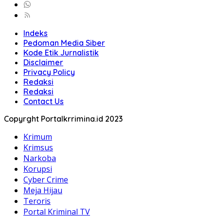
Indeks
Pedoman Media Siber
Kode Etik Jurnalistik
Disclaimer
Privacy Policy
Redaksi
Redaksi
Contact Us
Copyrght Portalkrrimina.id 2023
Krimum
Krimsus
Narkoba
Korupsi
Cyber Crime
Meja Hijau
Teroris
Portal Kriminal TV