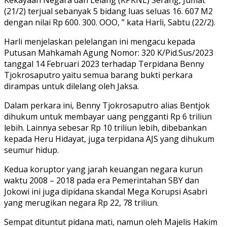
(21/2) terjual sebanyak 5 bidang luas seluas 16. 607 M2
dengan nilai Rp 600. 300. OOO, ” kata Harli, Sabtu (22/2).
Harli menjelaskan pelelangan ini mengacu kepada
Putusan Mahkamah Agung Nomor: 320 K/Pid.Sus/2023
tanggal 14 Februari 2023 terhadap Terpidana Benny
Tjokrosaputro yaitu semua barang bukti perkara
dirampas untuk dilelang oleh Jaksa.
Dalam perkara ini, Benny Tjokrosaputro alias Bentjok
dihukum untuk membayar uang pengganti Rp 6 triliun
lebih. Lainnya sebesar Rp 10 triliun lebih, dibebankan
kepada Heru Hidayat, juga terpidana AJS yang dihukum
seumur hidup.
Kedua koruptor yang jarah keuangan negara kurun
waktu 2008 – 2018 pada era Pemerintahan SBY dan
Jokowi ini juga dipidana skandal Mega Korupsi Asabri
yang merugikan negara Rp 22, 78 triliun.
Sempat dituntut pidana mati, namun oleh Majelis Hakim