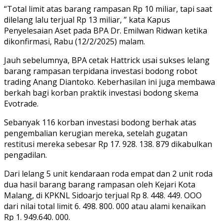
“Total limit atas barang rampasan Rp 10 miliar, tapi saat
dilelang lalu terjual Rp 13 miliar, ” kata Kapus
Penyelesaian Aset pada BPA Dr. Emilwan Ridwan ketika
dikonfirmasi, Rabu (12/2/2025) malam.
Jauh sebelumnya, BPA cetak Hattrick usai sukses lelang
barang rampasan terpidana investasi bodong robot
trading Anang Diantoko. Keberhasilan ini juga membawa
berkah bagi korban praktik investasi bodong skema
Evotrade.
Sebanyak 116 korban investasi bodong berhak atas
pengembalian kerugian mereka, setelah gugatan
restitusi mereka sebesar Rp 17. 928. 138. 879 dikabulkan
pengadilan.
Dari lelang 5 unit kendaraan roda empat dan 2 unit roda
dua hasil barang barang rampasan oleh Kejari Kota
Malang, di KPKNL Sidoarjo terjual Rp 8. 448. 449. OOO
dari nilai total limit 6. 498. 800. 000 atau alami kenaikan
Rp 1. 949.640. 000.