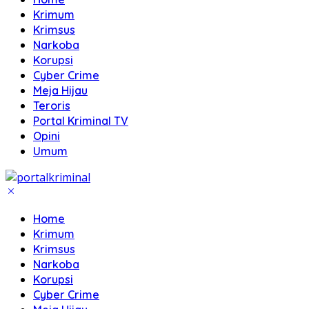
Krimum
Krimsus
Narkoba
Korupsi
Cyber Crime
Meja Hijau
Teroris
Portal Kriminal TV
Opini
Umum
Home
Krimum
Krimsus
Narkoba
Korupsi
Cyber Crime