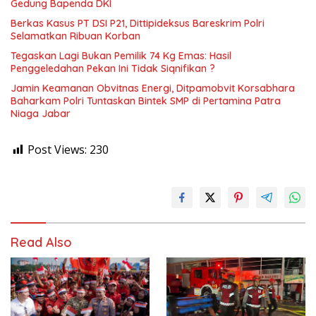
Gedung Bapenda DKI
Berkas Kasus PT DSI P21, Dittipideksus Bareskrim Polri
Selamatkan Ribuan Korban
Tegaskan Lagi Bukan Pemilik 74 Kg Emas: Hasil
Penggeledahan Pekan Ini Tidak Siqnifikan ?
Jamin Keamanan Obvitnas Energi, Ditpamobvit Korsabhara
Baharkam Polri Tuntaskan Bintek SMP di Pertamina Patra
Niaga Jabar
Post Views:
230
Read Also