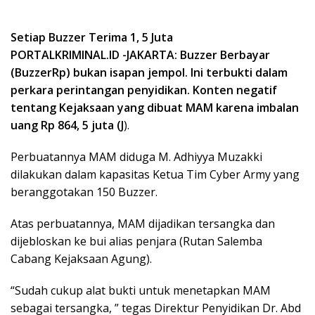
Setiap Buzzer Terima 1, 5 Juta
PORTALKRIMINAL.ID -JAKARTA: Buzzer Berbayar
(BuzzerRp) bukan isapan jempol. Ini terbukti dalam
perkara perintangan penyidikan. Konten negatif
tentang Kejaksaan yang dibuat MAM karena imbalan
uang Rp 864, 5 juta (J
).
Perbuatannya MAM diduga M. Adhiyya Muzakki
dilakukan dalam kapasitas Ketua Tim Cyber Army yang
beranggotakan 150 Buzzer.
Atas perbuatannya, MAM dijadikan tersangka dan
dijebloskan ke bui alias penjara (Rutan Salemba
Cabang Kejaksaan Agung).
“Sudah cukup alat bukti untuk menetapkan MAM
sebagai tersangka, ” tegas Direktur Penyidikan Dr. Abd