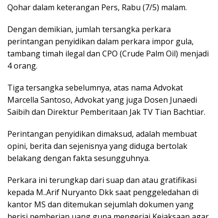
Qohar dalam keterangan Pers, Rabu (7/5) malam.
Dengan demikian, jumlah tersangka perkara
perintangan penyidikan dalam perkara impor gula,
tambang timah ilegal dan CPO (Crude Palm Oil) menjadi
4 orang.
Tiga tersangka sebelumnya, atas nama Advokat
Marcella Santoso, Advokat yang juga Dosen Junaedi
Saibih dan Direktur Pemberitaan Jak TV Tian Bachtiar.
Perintangan penyidikan dimaksud, adalah membuat
opini, berita dan sejenisnya yang diduga bertolak
belakang dengan fakta sesungguhnya.
Perkara ini terungkap dari suap dan atau gratifikasi
kepada M..Arif Nuryanto Dkk saat penggeledahan di
kantor MS dan ditemukan sejumlah dokumen yang
berisi pemberian uang guna mengerjai Kejaksaan agar