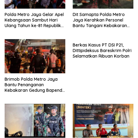
Polda Metro Jaya Gelar Apel
Dit Samapta Polda Metro
Kebangsaan Sambut Hari
Jaya Kerahkan Personel
Ulang Tahun ke-81 Republik
Bantu Tangani Kebakaran
Indonesia
Gedung Bapenda
Berkas Kasus PT DSI P21,
Dittipideksus Bareskrim Polri
Selamatkan Ribuan Korban
Brimob Polda Metro Jaya
Bantu Penanganan
Kebakaran Gedung Bapenda
DKI