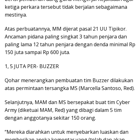
ketiga perkara tersebut tidak berjalan sebagaimana
mestinya.
Atas perbuatannya, MM dijerat pasal 21 UU Tipikor.
Ancaman pidana paling singkat 3 tahun penjara dan
paling lama 12 tahun penjara dengan denda minimal Rp
150 juta sampai Rp 600 juta.
1, 5 JUTA PER- BUZZER
Qohar menerangkan pembuatan tim Buzzer dilakukan
atas permintaan tersangka MS (Marcella Santoso, Red).
Selanjutnya, MAM dan MS bersepakat buat tim Cyber
Army (diketuai MAM, Red) yang dibagi dalam 5 tim
dengan anggotanya sekitar 150 orang.
“Mereka diarahkan untuk menyebarkan luaskan dan
memberikan aneka komentar yang (telah dan akan,