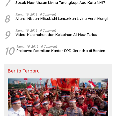
7
Sosok New Nissan Livina Terungkap, Apa Kata NMI?
8
March 16, 2019
0 Comment
Aliansi Nissan-Mitsubishi Luncurkan Livina Versi Mungil
9
March 16, 2019
0 Comment
Video: Kelemahan dan Kelebihan All New Terios
10
March 16, 2019
0 Comment
Prabowo Resmikan Kantor DPD Gerindra di Banten
Berita Terbaru