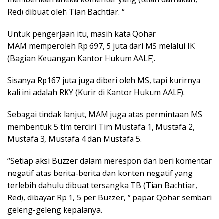
Red) dibuat oleh Tian Bachtiar. “
Untuk pengerjaan itu, masih kata Qohar
MAM memperoleh Rp 697, 5 juta dari MS melalui IK
(Bagian Keuangan Kantor Hukum AALF).
Sisanya Rp167 juta juga diberi oleh MS, tapi kurirnya
kali ini adalah RKY (Kurir di Kantor Hukum AALF).
Sebagai tindak lanjut, MAM juga atas permintaan MS
membentuk 5 tim terdiri Tim Mustafa 1, Mustafa 2,
Mustafa 3, Mustafa 4 dan Mustafa 5.
“Setiap aksi Buzzer dalam merespon dan beri komentar
negatif atas berita-berita dan konten negatif yang
terlebih dahulu dibuat tersangka TB (Tian Bachtiar,
Red), dibayar Rp 1, 5 per Buzzer, ” papar Qohar sembari
geleng-geleng kepalanya.