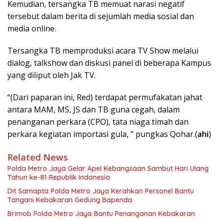
Kemudian, tersangka TB memuat narasi negatif
tersebut dalam berita di sejumlah media sosial dan
media online.
Tersangka TB memproduksi acara TV Show melalui
dialog, talkshow dan diskusi panel di beberapa Kampus
yang diliput oleh Jak TV.
“(Dari paparan ini, Red) terdapat permufakatan jahat
antara MAM, MS, JS dan TB guna cegah, dalam
penanganan perkara (CPO), tata niaga timah dan
perkara kegiatan importasi gula, ” pungkas Qohar.(
ahi
)
Related News
Polda Metro Jaya Gelar Apel Kebangsaan Sambut Hari Ulang
Tahun ke-81 Republik Indonesia
Dit Samapta Polda Metro Jaya Kerahkan Personel Bantu
Tangani Kebakaran Gedung Bapenda
Brimob Polda Metro Jaya Bantu Penanganan Kebakaran