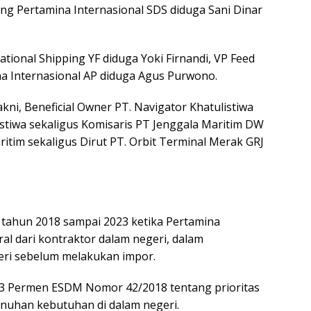
ang Pertamina Internasional SDS diduga Sani Dinar
ational Shipping YF diduga Yoki Firnandi, VP Feed
a Internasional AP diduga Agus Purwono.
akni, Beneficial Owner PT. Navigator Khatulistiwa
stiwa sekaligus Komisaris PT Jenggala Maritim DW
ritim sekaligus Dirut PT. Orbit Terminal Merak GRJ
tahun 2018 sampai 2023 ketika Pertamina
al dari kontraktor dalam negeri, dalam
ri sebelum melakukan impor.
n 3 Permen ESDM Nomor 42/2018 tentang prioritas
uhan kebutuhan di dalam negeri.