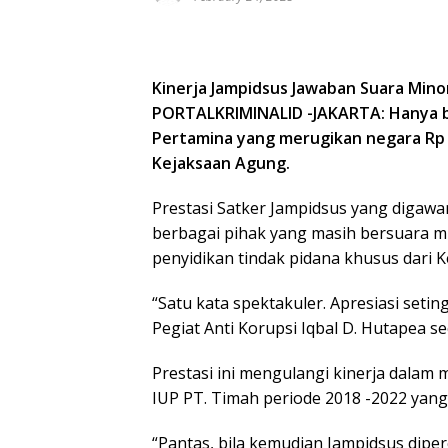
Kinerja Jampidsus Jawaban Suara Mino
PORTALKRIMINALID -JAKARTA: Hanya bu
Pertamina yang merugikan negara Rp 1
Kejaksaan Agung.
Prestasi Satker Jampidsus yang digawan
berbagai pihak yang masih bersuara 
penyidikan tindak pidana khusus dari K
“Satu kata spektakuler. Apresiasi seti
Pegiat Anti Korupsi Iqbal D. Hutapea se
Prestasi ini mengulangi kinerja dalam
IUP PT. Timah periode 2018 -2022 yang
“Pantas, bila kemudian Jampidsus dipe