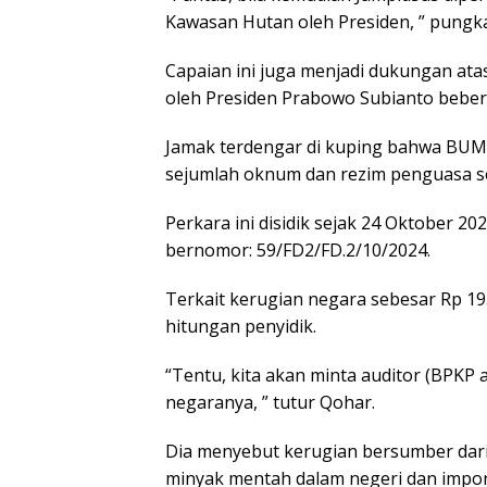
Kawasan Hutan oleh Presiden, ” pungka
Capaian ini juga menjadi dukungan at
oleh Presiden Prabowo Subianto bebe
Jamak terdengar di kuping bahwa BUMN
sejumlah oknum dan rezim penguasa se
Perkara ini disidik sejak 24 Oktober 20
bernomor: 59/FD2/FD.2/10/2024.
Terkait kerugian negara sebesar Rp 193
hitungan penyidik.
“Tentu, kita akan minta auditor (BPKP
negaranya, ” tutur Qohar.
Dia menyebut kerugian bersumber dar
minyak mentah dalam negeri dan impor