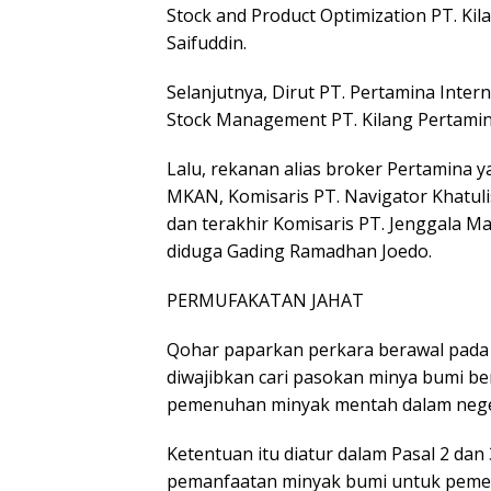
Stock and Product Optimization PT. Kil
Saifuddin.
Selanjutnya, Dirut PT. Pertamina Intern
Stock Management PT. Kilang Pertamin
Lalu, rekanan alias broker Pertamina y
MKAN, Komisaris PT. Navigator Khatuli
dan terakhir Komisaris PT. Jenggala Ma
diduga Gading Ramadhan Joedo.
PERMUFAKATAN JAHAT
Qohar paparkan perkara berawal pada 
diwajibkan cari pasokan minya bumi ber
pemenuhan minyak mentah dalam nege
Ketentuan itu diatur dalam Pasal 2 da
pemanfaatan minyak bumi untuk pemen