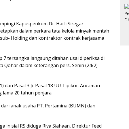
ampingi Kapuspenkum Dr. Harli Siregar
etapkan dalam perkara tata kelola minyak mentah
 sub- Holding dan kontraktor kontrak kerjasama
 7 tersangka langsung ditahan usai diperiksa di
a Qohar dalam keterangan pers, Senin (24/2)
1) dan Pasal 3 Ji. Pasal 18 UU Tipikor. Ancaman
 lama 20 tahun penjara.
l dari anak usaha PT. Pertamina (BUMN) dan
ga inisial RS diduga Riva Siahaan, Direktur Feed