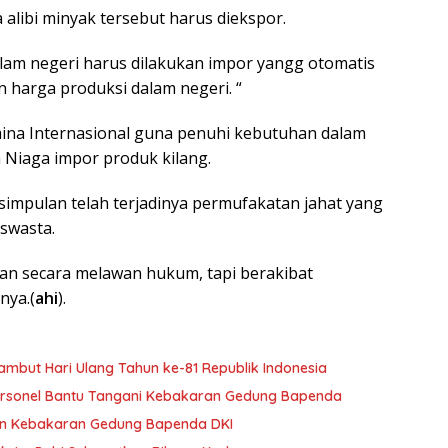
 alibi minyak tersebut harus diekspor.
lam negeri harus dilakukan impor yangg otomatis
 harga produksi dalam negeri. “
mina Internasional guna penuhi kebutuhan dalam
a Niaga impor produk kilang.
esimpulan telah terjadinya permufakatan jahat yang
swasta.
an secara melawan hukum, tapi berakibat
nya.(
ahi
).
mbut Hari Ulang Tahun ke-81 Republik Indonesia
ersonel Bantu Tangani Kebakaran Gedung Bapenda
an Kebakaran Gedung Bapenda DKI