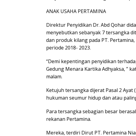
ANAK USAHA PERTAMINA
Direktur Penyidikan Dr. Abd Qohar did
menyebutkan sebanyak 7 tersangka dit
dan produk kilang pada PT. Pertamina,
periode 2018- 2023.
“Demi kepentingan penyidikan terhadap
Gedung Menara Kartika Adhyaksa, ” kat
malam.
Ketujuh tersangka dijerat Pasal 2 Ayat (
hukuman seumur hidup dan atau paling
Para tersangka sebagian besar berasa
rekanan Pertamina.
Mereka, terdiri Dirut PT. Pertamina Nia