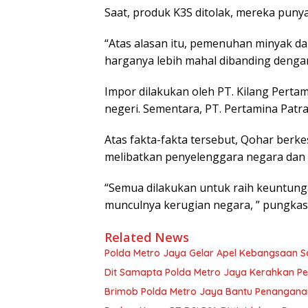
Saat, produk K3S ditolak, mereka punya
“Atas alasan itu, pemenuhan minyak da
harganya lebih mahal dibanding dengan
Impor dilakukan oleh PT. Kilang Perta
negeri. Sementara, PT. Pertamina Patr
Atas fakta-fakta tersebut, Qohar berk
melibatkan penyelenggara negara dan 
“Semua dilakukan untuk raih keuntung
munculnya kerugian negara, ” pungkas
Related News
Polda Metro Jaya Gelar Apel Kebangsaan Sa
Dit Samapta Polda Metro Jaya Kerahkan P
Brimob Polda Metro Jaya Bantu Penangan