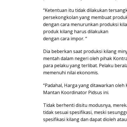
“Ketentuan itu tidak dilakukan tersang
persekongkolan yang membuat produksi
dengan cara menurunkan produksi ki
produk kilang harus dilakukan
dengan cara impor. “
Dia beberkan saat produksi kilang min
mentah dalam negeri oleh pihak Kontra
para pelaku yang terlibat. Pelaku bera
memenuhi nilai ekonomis.
“Padahal, Harga yang ditawarkan oleh
Mantan Koordinator Pidsus ini.
Tidak berhenti disitu modusnya, merek
tidak sesuai spesifikasi, meski sesun
spesifikasi kilang dan dapat dioleh ata