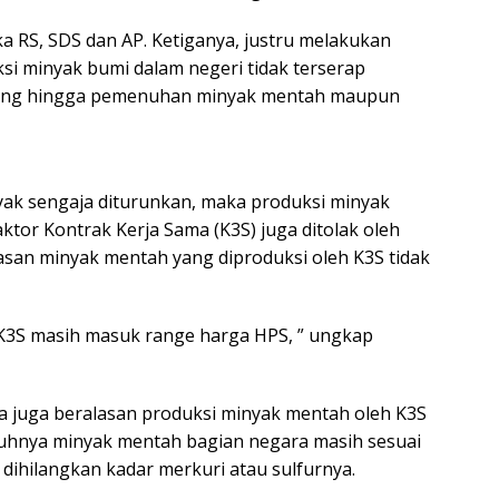
ka RS, SDS dan AP. Ketiganya, justru melakukan
 minyak bumi dalam negeri tidak terserap
lang hingga pemenuhan minyak mentah maupun
yak sengaja diturunkan, maka produksi minyak
ktor Kontrak Kerja Sama (K3S) juga ditolak oleh
lasan minyak mentah yang diproduksi oleh K3S tidak
 K3S masih masuk range harga HPS, ” ungkap
a juga beralasan produksi minyak mentah oleh K3S
gguhnya minyak mentah bagian negara masih sesuai
u dihilangkan kadar merkuri atau sulfurnya.