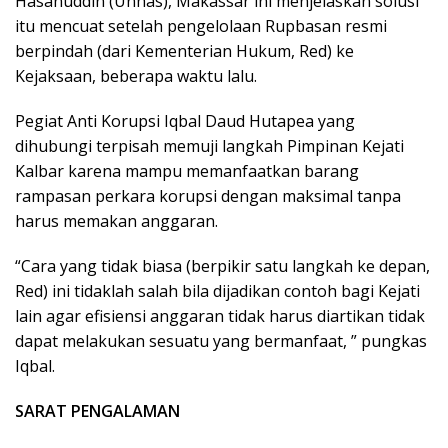
Hasanuddin (Unhas), Makassar ini menjelaskan solusi
itu mencuat setelah pengelolaan Rupbasan resmi
berpindah (dari Kementerian Hukum, Red) ke
Kejaksaan, beberapa waktu lalu.
Pegiat Anti Korupsi Iqbal Daud Hutapea yang
dihubungi terpisah memuji langkah Pimpinan Kejati
Kalbar karena mampu memanfaatkan barang
rampasan perkara korupsi dengan maksimal tanpa
harus memakan anggaran.
“Cara yang tidak biasa (berpikir satu langkah ke depan,
Red) ini tidaklah salah bila dijadikan contoh bagi Kejati
lain agar efisiensi anggaran tidak harus diartikan tidak
dapat melakukan sesuatu yang bermanfaat, ” pungkas
Iqbal.
SARAT PENGALAMAN