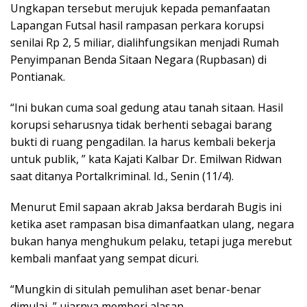
Ungkapan tersebut merujuk kepada pemanfaatan
Lapangan Futsal hasil rampasan perkara korupsi
senilai Rp 2, 5 miliar, dialihfungsikan menjadi Rumah
Penyimpanan Benda Sitaan Negara (Rupbasan) di
Pontianak.
“Ini bukan cuma soal gedung atau tanah sitaan. Hasil
korupsi seharusnya tidak berhenti sebagai barang
bukti di ruang pengadilan. Ia harus kembali bekerja
untuk publik, ” kata Kajati Kalbar Dr. Emilwan Ridwan
saat ditanya Portalkriminal. Id., Senin (11/4).
Menurut Emil sapaan akrab Jaksa berdarah Bugis ini
ketika aset rampasan bisa dimanfaatkan ulang, negara
bukan hanya menghukum pelaku, tetapi juga merebut
kembali manfaat yang sempat dicuri.
“Mungkin di situlah pemulihan aset benar-benar
dimulai, ” ujarnya memberi alasan.