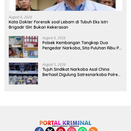
August 6, 2026
Kata Dokter Forensik soal Lebam di Tubuh Eks Istri
Brigadir ISH: Bukan Kekerasan
August 6, 2026
Polsek Kembangan Tangkap Dua
Pengedar Narkoba, Sita Puluhan Ribu Pil
Obat Keras dan Vape Etomidate
August 5, 2026
Tujuh Sindikat Narkoba Asal China
Berhasil Digulung Satresnarkoba Polres
Metro Jakarta Barat