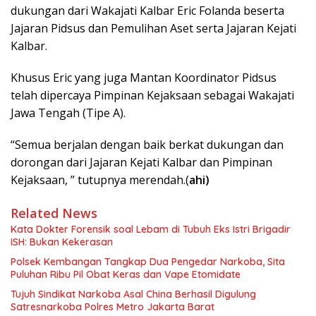
dukungan dari Wakajati Kalbar Eric Folanda beserta
Jajaran Pidsus dan Pemulihan Aset serta Jajaran Kejati
Kalbar.
Khusus Eric yang juga Mantan Koordinator Pidsus
telah dipercaya Pimpinan Kejaksaan sebagai Wakajati
Jawa Tengah (Tipe A).
“Semua berjalan dengan baik berkat dukungan dan
dorongan dari Jajaran Kejati Kalbar dan Pimpinan
Kejaksaan, ” tutupnya merendah.(
ahi)
Related News
Kata Dokter Forensik soal Lebam di Tubuh Eks Istri Brigadir
ISH: Bukan Kekerasan
Polsek Kembangan Tangkap Dua Pengedar Narkoba, Sita
Puluhan Ribu Pil Obat Keras dan Vape Etomidate
Tujuh Sindikat Narkoba Asal China Berhasil Digulung
Satresnarkoba Polres Metro Jakarta Barat