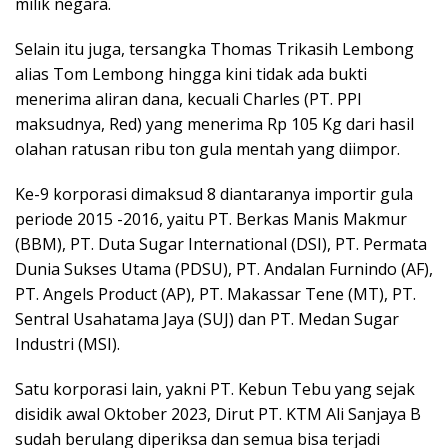
milik negara.
Selain itu juga, tersangka Thomas Trikasih Lembong
alias Tom Lembong hingga kini tidak ada bukti
menerima aliran dana, kecuali Charles (PT. PPI
maksudnya, Red) yang menerima Rp 105 Kg dari hasil
olahan ratusan ribu ton gula mentah yang diimpor.
Ke-9 korporasi dimaksud 8 diantaranya importir gula
periode 2015 -2016, yaitu PT. Berkas Manis Makmur
(BBM), PT. Duta Sugar International (DSI), PT. Permata
Dunia Sukses Utama (PDSU), PT. Andalan Furnindo (AF),
PT. Angels Product (AP), PT. Makassar Tene (MT), PT.
Sentral Usahatama Jaya (SUJ) dan PT. Medan Sugar
Industri (MSI).
Satu korporasi lain, yakni PT. Kebun Tebu yang sejak
disidik awal Oktober 2023, Dirut PT. KTM Ali Sanjaya B
sudah berulang diperiksa dan semua bisa terjadi