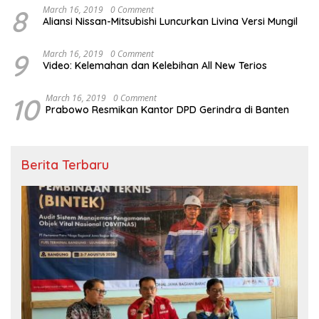
8
March 16, 2019
0 Comment
Aliansi Nissan-Mitsubishi Luncurkan Livina Versi Mungil
9
March 16, 2019
0 Comment
Video: Kelemahan dan Kelebihan All New Terios
10
March 16, 2019
0 Comment
Prabowo Resmikan Kantor DPD Gerindra di Banten
Berita Terbaru