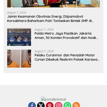
August 7, 2026
Jamin Keamanan Obvitnas Energi, Ditpamobvit
Korsabhara Baharkam Polri Tuntaskan Bintek SMP di
Pertamina Patra Niaga Jabar
August 7, 2026
Polda Metro Jaya Pastikan Jakarta
Aman, 30 Konten Provokatif dan Hoaks
Terkait Isu Agustus Ditindak
August 7, 2026
Pelaku Curanmor dan Penadah Motor
Curian Dibekuk Reskrim Polsek Karawaci
Tangerang