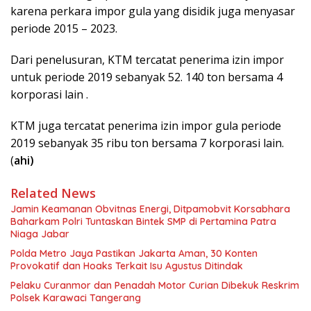
karena perkara impor gula yang disidik juga menyasar
periode 2015 – 2023.
Dari penelusuran, KTM tercatat penerima izin impor
untuk periode 2019 sebanyak 52. 140 ton bersama 4
korporasi lain .
KTM juga tercatat penerima izin impor gula periode
2019 sebanyak 35 ribu ton bersama 7 korporasi lain.
(
ahi)
Related News
Jamin Keamanan Obvitnas Energi, Ditpamobvit Korsabhara
Baharkam Polri Tuntaskan Bintek SMP di Pertamina Patra
Niaga Jabar
Polda Metro Jaya Pastikan Jakarta Aman, 30 Konten
Provokatif dan Hoaks Terkait Isu Agustus Ditindak
Pelaku Curanmor dan Penadah Motor Curian Dibekuk Reskrim
Polsek Karawaci Tangerang