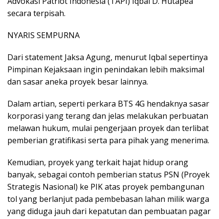
Advokasi Patriot Indonesia (TAPI) Iqbal D. Hutapea
secara terpisah.
NYARIS SEMPURNA
Dari statement Jaksa Agung, menurut Iqbal sepertinya
Pimpinan Kejaksaan ingin penindakan lebih maksimal
dan sasar aneka proyek besar lainnya.
Dalam artian, seperti perkara BTS 4G hendaknya sasar
korporasi yang terang dan jelas melakukan perbuatan
melawan hukum, mulai pengerjaan proyek dan terlibat
pemberian gratifikasi serta para pihak yang menerima.
Kemudian, proyek yang terkait hajat hidup orang
banyak, sebagai contoh pemberian status PSN (Proyek
Strategis Nasional) ke PIK atas proyek pembangunan
tol yang berlanjut pada pembebasan lahan milik warga
yang diduga jauh dari kepatutan dan pembuatan pagar