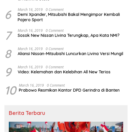
6
March 16, 2019
0 Comment
Demi Xpander, Mitsubishi Bakal Mengimpor Kembali
Pajero Sport
7
March 16, 2019
0 Comment
Sosok New Nissan Livina Terungkap, Apa Kata NMI?
8
March 16, 2019
0 Comment
Aliansi Nissan-Mitsubishi Luncurkan Livina Versi Mungil
9
March 16, 2019
0 Comment
Video: Kelemahan dan Kelebihan All New Terios
10
March 16, 2019
0 Comment
Prabowo Resmikan Kantor DPD Gerindra di Banten
Berita Terbaru