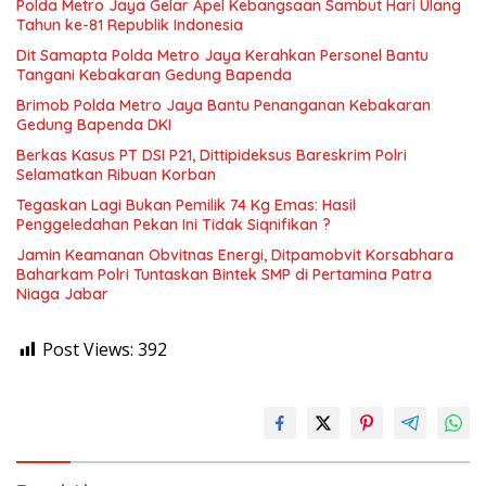
Polda Metro Jaya Gelar Apel Kebangsaan Sambut Hari Ulang
Tahun ke-81 Republik Indonesia
Dit Samapta Polda Metro Jaya Kerahkan Personel Bantu
Tangani Kebakaran Gedung Bapenda
Brimob Polda Metro Jaya Bantu Penanganan Kebakaran
Gedung Bapenda DKI
Berkas Kasus PT DSI P21, Dittipideksus Bareskrim Polri
Selamatkan Ribuan Korban
Tegaskan Lagi Bukan Pemilik 74 Kg Emas: Hasil
Penggeledahan Pekan Ini Tidak Siqnifikan ?
Jamin Keamanan Obvitnas Energi, Ditpamobvit Korsabhara
Baharkam Polri Tuntaskan Bintek SMP di Pertamina Patra
Niaga Jabar
Post Views:
392