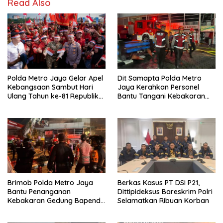
Read Also
Polda Metro Jaya Gelar Apel
Dit Samapta Polda Metro
Kebangsaan Sambut Hari
Jaya Kerahkan Personel
Ulang Tahun ke-81 Republik
Bantu Tangani Kebakaran
Indonesia
Gedung Bapenda
Brimob Polda Metro Jaya
Berkas Kasus PT DSI P21,
Bantu Penanganan
Dittipideksus Bareskrim Polri
Kebakaran Gedung Bapenda
Selamatkan Ribuan Korban
DKI