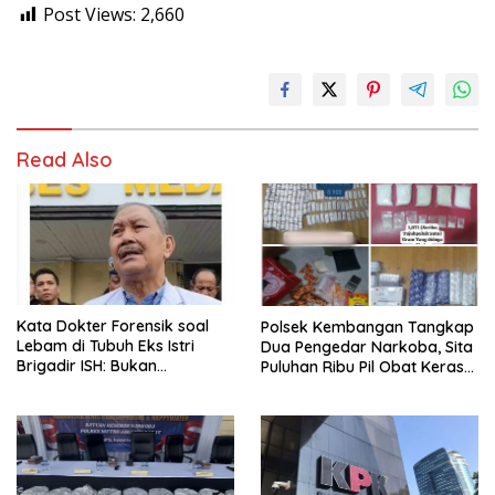
Post Views:
2,660
Read Also
Kata Dokter Forensik soal
Polsek Kembangan Tangkap
Lebam di Tubuh Eks Istri
Dua Pengedar Narkoba, Sita
Brigadir ISH: Bukan
Puluhan Ribu Pil Obat Keras
Kekerasan
dan Vape Etomidate