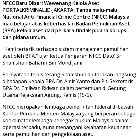
NFCC Baru Diberi Wewenang Kelola Aset
PORTALKRIMINAL.ID-JAKARTA: Tanpa malu-malu
National Anti-Financial Crime Centre (NFCC) Malaysia
mau belajar atas keberhasilan Badan Pemulihan Aset
(BPA) kelola aset dari perkara tindak pidana korupsi
dan pidana umum.
“Kami tertarik terhadap sistem manajemen pemulihan
aset oleh BPA,” ujar Ketua Pengarah NFCC Dato’ Sri
Shamshun Baharin Bin Mohd Jamil.
Pernyataan terus terang Shamshun diutarakan langsung
dihadapan Kepala BPA Dr. Amir Yanto dan Plt. Sekretaris
BPA Dr. Emilwan Ridwan dalam pertemuan di Gedung
Utama Kejaksaan Agung, Kamis (15/5).
NFCC merupakan lembaga pemerintah federal di bawah
Kantor Perdana Menteri Malaysia yang berperan sebagai
koordinator lembaga penegak hukum Malaysia dalam
operasi terpadu, guna menangani kejahatan keuangan
serta pemulihan dan pengelolaan aset.