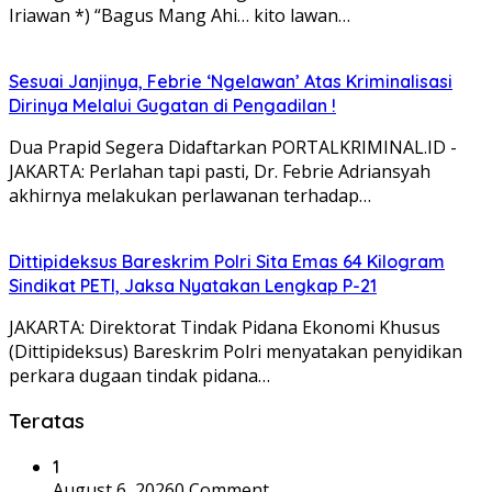
Iriawan *) “Bagus Mang Ahi… kito lawan…
Sesuai Janjinya, Febrie ‘Ngelawan’ Atas Kriminalisasi
Dirinya Melalui Gugatan di Pengadilan !
Dua Prapid Segera Didaftarkan PORTALKRIMINAL.ID -
JAKARTA: Perlahan tapi pasti, Dr. Febrie Adriansyah
akhirnya melakukan perlawanan terhadap…
Dittipideksus Bareskrim Polri Sita Emas 64 Kilogram
Sindikat PETI, Jaksa Nyatakan Lengkap P-21
JAKARTA: Direktorat Tindak Pidana Ekonomi Khusus
(Dittipideksus) Bareskrim Polri menyatakan penyidikan
perkara dugaan tindak pidana…
Teratas
1
August 6, 2026
0 Comment