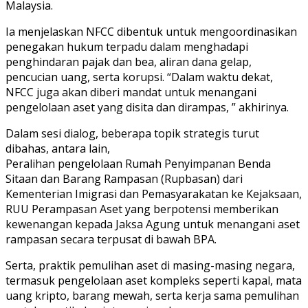
Malaysia.
Ia menjelaskan NFCC dibentuk untuk mengoordinasikan
penegakan hukum terpadu dalam menghadapi
penghindaran pajak dan bea, aliran dana gelap,
pencucian uang, serta korupsi. “Dalam waktu dekat,
NFCC juga akan diberi mandat untuk menangani
pengelolaan aset yang disita dan dirampas, ” akhirinya.
Dalam sesi dialog, beberapa topik strategis turut
dibahas, antara lain,
Peralihan pengelolaan Rumah Penyimpanan Benda
Sitaan dan Barang Rampasan (Rupbasan) dari
Kementerian Imigrasi dan Pemasyarakatan ke Kejaksaan,
RUU Perampasan Aset yang berpotensi memberikan
kewenangan kepada Jaksa Agung untuk menangani aset
rampasan secara terpusat di bawah BPA.
Serta, praktik pemulihan aset di masing-masing negara,
termasuk pengelolaan aset kompleks seperti kapal, mata
uang kripto, barang mewah, serta kerja sama pemulihan