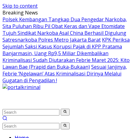
Skip to content
Breaking News
Polsek Kembangan Tangkap Dua Pengedar Narkoba,
Sita Puluhan Ribu Pil Obat Keras dan Vape Etomidate
Tujuh Sindikat Narkoba Asal China Berhasil Digulung
Satresnarkoba Polres Metro Jakarta Barat
KPK Periksa
Sejumlah Saksi Kasus Korupsi Pajak di KPP Pratama
Banjarmasin, Uang Rp9,5 Miliar Dikembalikan
Kriminalisasi Sudah Diutarakan Febrie Maret 2025: Kito
Lawan Bae (Prapid dan Buka-Bukaan)
Sesuai Janjinya,
Febrie ‘Ngelawan’ Atas Kriminalisasi Dirinya Melalui
Gugatan di Pengadilan !
Home