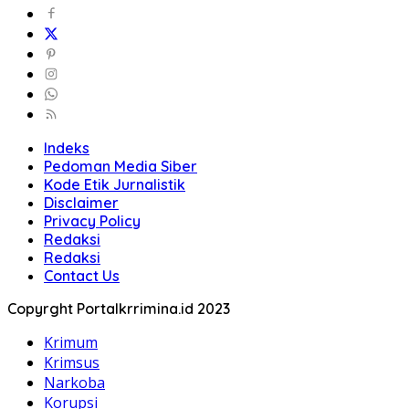
Indeks
Pedoman Media Siber
Kode Etik Jurnalistik
Disclaimer
Privacy Policy
Redaksi
Redaksi
Contact Us
Copyrght Portalkrrimina.id 2023
Krimum
Krimsus
Narkoba
Korupsi