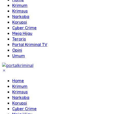
Krimum
Krimsus
Narkoba
Korupsi
Cyber Crime
Meja Hijau
Teroris
Portal Kriminal TV
Opini
Umum
Home
Krimum
Krimsus
Narkoba
Korupsi
Cyber Crime