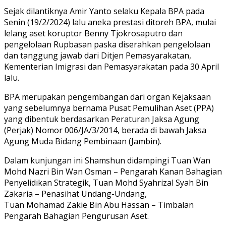
Sejak dilantiknya Amir Yanto selaku Kepala BPA pada
Senin (19/2/2024) lalu aneka prestasi ditoreh BPA, mulai
lelang aset koruptor Benny Tjokrosaputro dan
pengelolaan Rupbasan paska diserahkan pengelolaan
dan tanggung jawab dari Ditjen Pemasyarakatan,
Kementerian Imigrasi dan Pemasyarakatan pada 30 April
lalu.
BPA merupakan pengembangan dari organ Kejaksaan
yang sebelumnya bernama Pusat Pemulihan Aset (PPA)
yang dibentuk berdasarkan Peraturan Jaksa Agung
(Perjak) Nomor 006/JA/3/2014, berada di bawah Jaksa
Agung Muda Bidang Pembinaan (Jambin).
Dalam kunjungan ini Shamshun didampingi Tuan Wan
Mohd Nazri Bin Wan Osman – Pengarah Kanan Bahagian
Penyelidikan Strategik, Tuan Mohd Syahrizal Syah Bin
Zakaria – Penasihat Undang-Undang,
Tuan Mohamad Zakie Bin Abu Hassan – Timbalan
Pengarah Bahagian Pengurusan Aset.