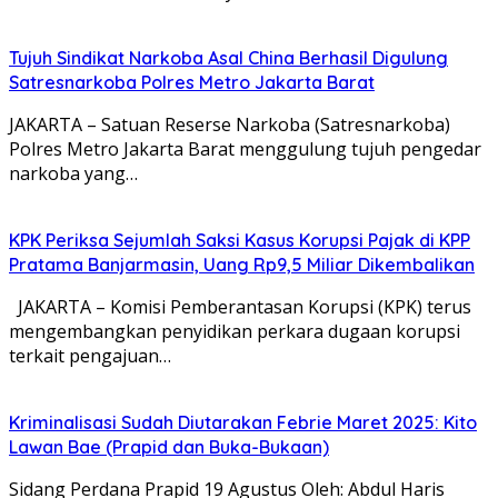
Tujuh Sindikat Narkoba Asal China Berhasil Digulung
Satresnarkoba Polres Metro Jakarta Barat
JAKARTA – Satuan Reserse Narkoba (Satresnarkoba)
Polres Metro Jakarta Barat menggulung tujuh pengedar
narkoba yang…
KPK Periksa Sejumlah Saksi Kasus Korupsi Pajak di KPP
Pratama Banjarmasin, Uang Rp9,5 Miliar Dikembalikan
JAKARTA – Komisi Pemberantasan Korupsi (KPK) terus
mengembangkan penyidikan perkara dugaan korupsi
terkait pengajuan…
Kriminalisasi Sudah Diutarakan Febrie Maret 2025: Kito
Lawan Bae (Prapid dan Buka-Bukaan)
Sidang Perdana Prapid 19 Agustus Oleh: Abdul Haris