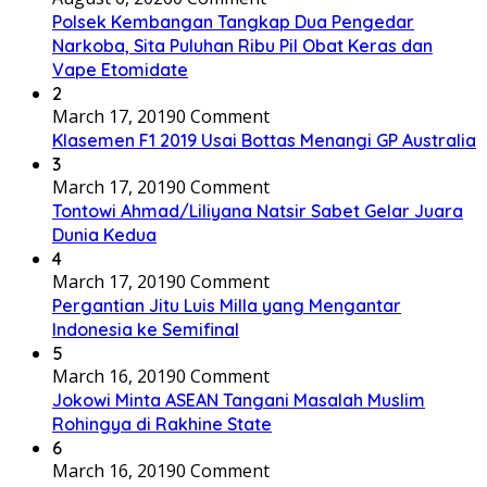
Polsek Kembangan Tangkap Dua Pengedar
Narkoba, Sita Puluhan Ribu Pil Obat Keras dan
Vape Etomidate
2
March 17, 2019
0 Comment
Klasemen F1 2019 Usai Bottas Menangi GP Australia
3
March 17, 2019
0 Comment
Tontowi Ahmad/Liliyana Natsir Sabet Gelar Juara
Dunia Kedua
4
March 17, 2019
0 Comment
Pergantian Jitu Luis Milla yang Mengantar
Indonesia ke Semifinal
5
March 16, 2019
0 Comment
Jokowi Minta ASEAN Tangani Masalah Muslim
Rohingya di Rakhine State
6
March 16, 2019
0 Comment