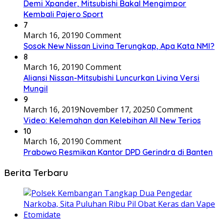
Demi Xpander, Mitsubishi Bakal Mengimpor
Kembali Pajero Sport
7
March 16, 2019
0 Comment
Sosok New Nissan Livina Terungkap, Apa Kata NMI?
8
March 16, 2019
0 Comment
Aliansi Nissan-Mitsubishi Luncurkan Livina Versi
Mungil
9
March 16, 2019
November 17, 2025
0 Comment
Video: Kelemahan dan Kelebihan All New Terios
10
March 16, 2019
0 Comment
Prabowo Resmikan Kantor DPD Gerindra di Banten
Berita Terbaru