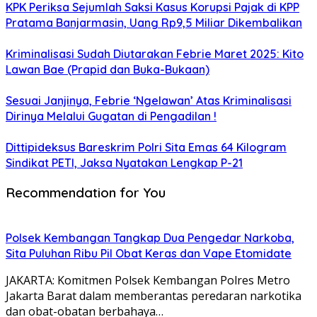
KPK Periksa Sejumlah Saksi Kasus Korupsi Pajak di KPP
Pratama Banjarmasin, Uang Rp9,5 Miliar Dikembalikan
Kriminalisasi Sudah Diutarakan Febrie Maret 2025: Kito
Lawan Bae (Prapid dan Buka-Bukaan)
Sesuai Janjinya, Febrie ‘Ngelawan’ Atas Kriminalisasi
Dirinya Melalui Gugatan di Pengadilan !
Dittipideksus Bareskrim Polri Sita Emas 64 Kilogram
Sindikat PETI, Jaksa Nyatakan Lengkap P-21
Recommendation for You
Polsek Kembangan Tangkap Dua Pengedar Narkoba,
Sita Puluhan Ribu Pil Obat Keras dan Vape Etomidate
JAKARTA: Komitmen Polsek Kembangan Polres Metro
Jakarta Barat dalam memberantas peredaran narkotika
dan obat-obatan berbahaya…