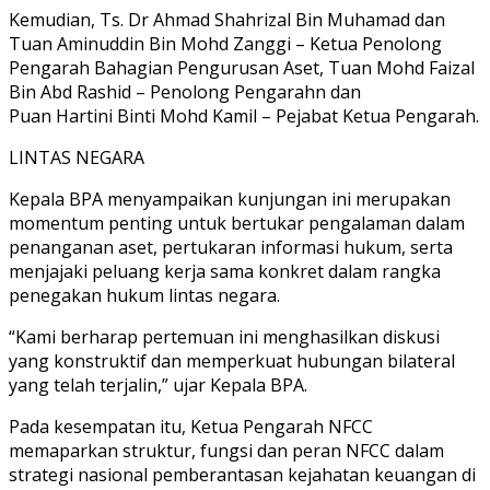
Kemudian, Ts. Dr Ahmad Shahrizal Bin Muhamad dan
Tuan Aminuddin Bin Mohd Zanggi – Ketua Penolong
Pengarah Bahagian Pengurusan Aset, Tuan Mohd Faizal
Bin Abd Rashid – Penolong Pengarahn dan
Puan Hartini Binti Mohd Kamil – Pejabat Ketua Pengarah.
LINTAS NEGARA
Kepala BPA menyampaikan kunjungan ini merupakan
momentum penting untuk bertukar pengalaman dalam
penanganan aset, pertukaran informasi hukum, serta
menjajaki peluang kerja sama konkret dalam rangka
penegakan hukum lintas negara.
“Kami berharap pertemuan ini menghasilkan diskusi
yang konstruktif dan memperkuat hubungan bilateral
yang telah terjalin,” ujar Kepala BPA.
Pada kesempatan itu, Ketua Pengarah NFCC
memaparkan struktur, fungsi dan peran NFCC dalam
strategi nasional pemberantasan kejahatan keuangan di