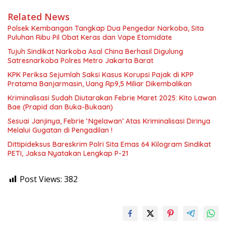
Related News
Polsek Kembangan Tangkap Dua Pengedar Narkoba, Sita
Puluhan Ribu Pil Obat Keras dan Vape Etomidate
Tujuh Sindikat Narkoba Asal China Berhasil Digulung
Satresnarkoba Polres Metro Jakarta Barat
KPK Periksa Sejumlah Saksi Kasus Korupsi Pajak di KPP
Pratama Banjarmasin, Uang Rp9,5 Miliar Dikembalikan
Kriminalisasi Sudah Diutarakan Febrie Maret 2025: Kito Lawan
Bae (Prapid dan Buka-Bukaan)
Sesuai Janjinya, Febrie ‘Ngelawan’ Atas Kriminalisasi Dirinya
Melalui Gugatan di Pengadilan !
Dittipideksus Bareskrim Polri Sita Emas 64 Kilogram Sindikat
PETI, Jaksa Nyatakan Lengkap P-21
Post Views:
382