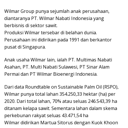
Wilmar Group punya sejumlah anak perusahaan,
diantaranya PT. Wilmar Nabati Indonesia yang
berbisnis di sektor sawit.
Produksi Wilmar tersebar di belahan dunia.
Perusahaan ini didirikan pada 1991 dan berkantor
pusat di Singapura.
Anak usaha Wilmar lain, ialah PT. Multimas Nabati
Asahan, PT. Multi Nabati Sulawesi, PT Sinar Alam
Permai dan PT Wilmar Bioenergi Indonesia.
Dari data Roundtable on Sustainable Palm Oil (RSPO),
Wilmar punya total lahan 354.250,33 hektar (ha) per
2020. Dari total lahan, 70% atau seluas 246.543,39 ha
ditanam kelapa sawit. Sementara lahan dalam skema
perkebunan rakyat seluas 43.471,54 ha
Wilmar didirikan Martua Sitorus dengan Kuok Khoon