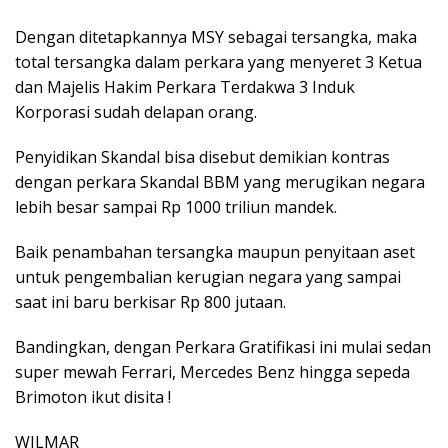
Dengan ditetapkannya MSY sebagai tersangka, maka
total tersangka dalam perkara yang menyeret 3 Ketua
dan Majelis Hakim Perkara Terdakwa 3 Induk
Korporasi sudah delapan orang.
Penyidikan Skandal bisa disebut demikian kontras
dengan perkara Skandal BBM yang merugikan negara
lebih besar sampai Rp 1000 triliun mandek.
Baik penambahan tersangka maupun penyitaan aset
untuk pengembalian kerugian negara yang sampai
saat ini baru berkisar Rp 800 jutaan.
Bandingkan, dengan Perkara Gratifikasi ini mulai sedan
super mewah Ferrari, Mercedes Benz hingga sepeda
Brimoton ikut disita !
WILMAR