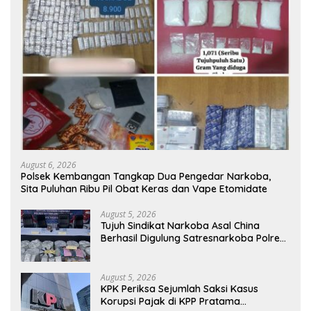
August 6, 2026
Polsek Kembangan Tangkap Dua Pengedar Narkoba,
Sita Puluhan Ribu Pil Obat Keras dan Vape Etomidate
August 5, 2026
Tujuh Sindikat Narkoba Asal China
Berhasil Digulung Satresnarkoba Polres
Metro Jakarta Barat
August 5, 2026
KPK Periksa Sejumlah Saksi Kasus
Korupsi Pajak di KPP Pratama