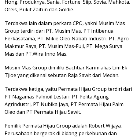
Hong. Produknya, Sania, Fortune, Siip, Sovia, Mahkota,
Ol’eis, Bukit Zaitun dan Goldie.
Terdakwa lain dalam perkara CPO, yakni Musim Mas
Group terdiri dari PT. Musim Mas, PT Intibenua
Perkasatama, PT. Mikie Oleo Nabati Industri, PT. Agro
Makmur Raya, PT. Musim Mas-Fuji, PT. Mega Surya
Mas dan PT.Wira Inno Mas.
Musim Mas Group dimiliki Bachtiar Karim alias Lim Ek
Tjioe yang dikenal sebutan Raja Sawit dari Medan.
Terdakwa ketiga, yaitu Permata Hijau Group terdiri dari
PT Nagamas Palmoil Lestari, PT Pelita Agung
Agrindustri, PT Nubika Jaya, PT Permata Hijau Palm
Oleo dan PT Permata Hijau Sawit.
Pemilik Permata Hijau Group adalah Robert Wijaya.
Perusahaan bergerak di bidang perkebunan dan