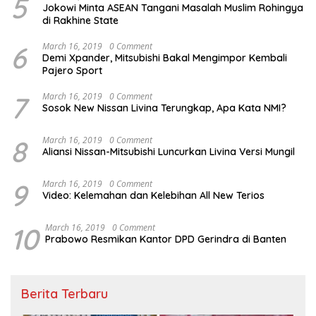
5
Jokowi Minta ASEAN Tangani Masalah Muslim Rohingya
di Rakhine State
6
March 16, 2019
0 Comment
Demi Xpander, Mitsubishi Bakal Mengimpor Kembali
Pajero Sport
7
March 16, 2019
0 Comment
Sosok New Nissan Livina Terungkap, Apa Kata NMI?
8
March 16, 2019
0 Comment
Aliansi Nissan-Mitsubishi Luncurkan Livina Versi Mungil
9
March 16, 2019
0 Comment
Video: Kelemahan dan Kelebihan All New Terios
10
March 16, 2019
0 Comment
Prabowo Resmikan Kantor DPD Gerindra di Banten
Berita Terbaru