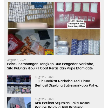
August 6, 2026
Polsek Kembangan Tangkap Dua Pengedar Narkoba,
Sita Puluhan Ribu Pil Obat Keras dan Vape Etomidate
August 5, 2026
Tujuh Sindikat Narkoba Asal China
Berhasil Digulung Satresnarkoba Polres
Metro Jakarta Barat
August 5, 2026
KPK Periksa Sejumlah Saksi Kasus
Korupsi Pajak di KPP Pratama