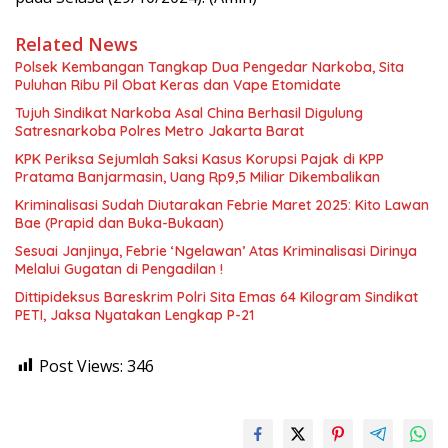
Related News
Polsek Kembangan Tangkap Dua Pengedar Narkoba, Sita
Puluhan Ribu Pil Obat Keras dan Vape Etomidate
Tujuh Sindikat Narkoba Asal China Berhasil Digulung
Satresnarkoba Polres Metro Jakarta Barat
KPK Periksa Sejumlah Saksi Kasus Korupsi Pajak di KPP
Pratama Banjarmasin, Uang Rp9,5 Miliar Dikembalikan
Kriminalisasi Sudah Diutarakan Febrie Maret 2025: Kito Lawan
Bae (Prapid dan Buka-Bukaan)
Sesuai Janjinya, Febrie ‘Ngelawan’ Atas Kriminalisasi Dirinya
Melalui Gugatan di Pengadilan !
Dittipideksus Bareskrim Polri Sita Emas 64 Kilogram Sindikat
PETI, Jaksa Nyatakan Lengkap P-21
Post Views:
346