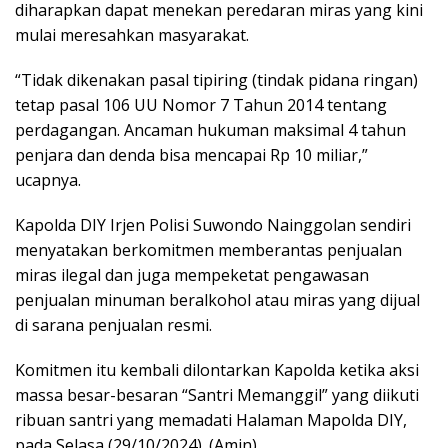
diharapkan dapat menekan peredaran miras yang kini
mulai meresahkan masyarakat.
“Tidak dikenakan pasal tipiring (tindak pidana ringan)
tetap pasal 106 UU Nomor 7 Tahun 2014 tentang
perdagangan. Ancaman hukuman maksimal 4 tahun
penjara dan denda bisa mencapai Rp 10 miliar,”
ucapnya.
Kapolda DIY Irjen Polisi Suwondo Nainggolan sendiri
menyatakan berkomitmen memberantas penjualan
miras ilegal dan juga mempeketat pengawasan
penjualan minuman beralkohol atau miras yang dijual
di sarana penjualan resmi.
Komitmen itu kembali dilontarkan Kapolda ketika aksi
massa besar-besaran “Santri Memanggil” yang diikuti
ribuan santri yang memadati Halaman Mapolda DIY,
pada Selasa (29/10/2024). (Amin)