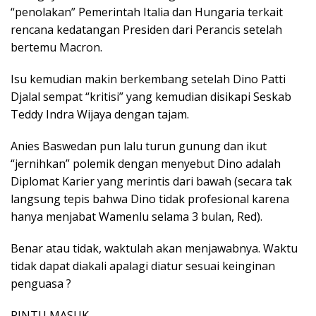
“penolakan” Pemerintah Italia dan Hungaria terkait
rencana kedatangan Presiden dari Perancis setelah
bertemu Macron.
Isu kemudian makin berkembang setelah Dino Patti
Djalal sempat “kritisi” yang kemudian disikapi Seskab
Teddy Indra Wijaya dengan tajam.
Anies Baswedan pun lalu turun gunung dan ikut
“jernihkan” polemik dengan menyebut Dino adalah
Diplomat Karier yang merintis dari bawah (secara tak
langsung tepis bahwa Dino tidak profesional karena
hanya menjabat Wamenlu selama 3 bulan, Red).
Benar atau tidak, waktulah akan menjawabnya. Waktu
tidak dapat diakali apalagi diatur sesuai keinginan
penguasa ?
PINTU MASUK