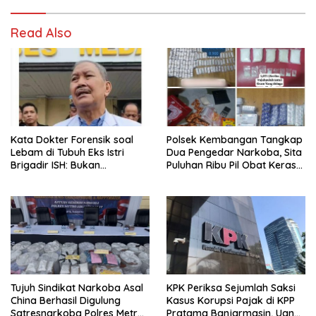
Read Also
Kata Dokter Forensik soal
Polsek Kembangan Tangkap
Lebam di Tubuh Eks Istri
Dua Pengedar Narkoba, Sita
Brigadir ISH: Bukan
Puluhan Ribu Pil Obat Keras
Kekerasan
dan Vape Etomidate
Tujuh Sindikat Narkoba Asal
KPK Periksa Sejumlah Saksi
China Berhasil Digulung
Kasus Korupsi Pajak di KPP
Satresnarkoba Polres Metro
Pratama Banjarmasin, Uang