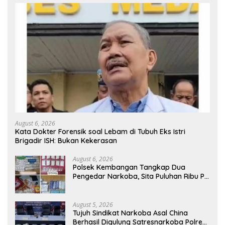
August 6, 2026
Kata Dokter Forensik soal Lebam di Tubuh Eks Istri
Brigadir ISH: Bukan Kekerasan
August 6, 2026
Polsek Kembangan Tangkap Dua
Pengedar Narkoba, Sita Puluhan Ribu Pil
Obat Keras dan Vape Etomidate
August 5, 2026
Tujuh Sindikat Narkoba Asal China
Berhasil Digulung Satresnarkoba Polres