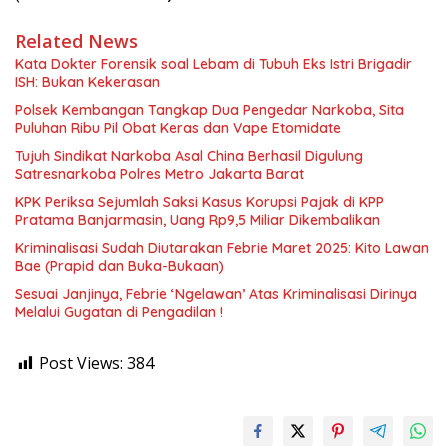
Related News
Kata Dokter Forensik soal Lebam di Tubuh Eks Istri Brigadir
ISH: Bukan Kekerasan
Polsek Kembangan Tangkap Dua Pengedar Narkoba, Sita
Puluhan Ribu Pil Obat Keras dan Vape Etomidate
Tujuh Sindikat Narkoba Asal China Berhasil Digulung
Satresnarkoba Polres Metro Jakarta Barat
KPK Periksa Sejumlah Saksi Kasus Korupsi Pajak di KPP
Pratama Banjarmasin, Uang Rp9,5 Miliar Dikembalikan
Kriminalisasi Sudah Diutarakan Febrie Maret 2025: Kito Lawan
Bae (Prapid dan Buka-Bukaan)
Sesuai Janjinya, Febrie ‘Ngelawan’ Atas Kriminalisasi Dirinya
Melalui Gugatan di Pengadilan !
Post Views:
384