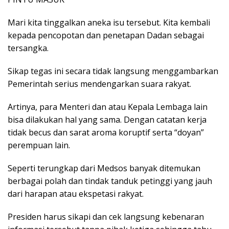
Mari kita tinggalkan aneka isu tersebut. Kita kembali
kepada pencopotan dan penetapan Dadan sebagai
tersangka.
Sikap tegas ini secara tidak langsung menggambarkan
Pemerintah serius mendengarkan suara rakyat.
Artinya, para Menteri dan atau Kepala Lembaga lain
bisa dilakukan hal yang sama. Dengan catatan kerja
tidak becus dan sarat aroma koruptif serta “doyan”
perempuan lain.
Seperti terungkap dari Medsos banyak ditemukan
berbagai polah dan tindak tanduk petinggi yang jauh
dari harapan atau ekspetasi rakyat.
Presiden harus sikapi dan cek langsung kebenaran