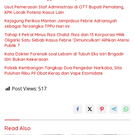
Usut Pemerasan Staf Administrasi di OTT Bupati Pemalang,
KPK Lacak Potensi Kasus Lain
Kejagung Periksa Mantan Jampidsus Febrie Adriansyah
sebagai Tersangka TPPU Hari Ini
Tahap II Petral Minus Riza Chalid: Riza dan 13 Korporasi Milik
Oligarki Satu Sebab Kasus Febrie ‘Dimunculkan’ Alihkan Atensi
Publik ?
Kata Dokter Forensik soal Lebam di Tubuh Eks Istri Brigadir
ISH: Bukan Kekerasan
Polsek Kembangan Tangkap Dua Pengedar Narkoba, Sita
Puluhan Ribu Pil Obat Keras dan Vape Etomidate
Post Views:
517
Read Also