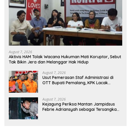
August 7, 2026
Aktivis HAM Tolak Wacana Hukuman Mati Koruptor, Sebut
Tak Bikin Jera dan Melanggar Hak Hidup
August 7, 2026
Usut Pemerasan Staf Administrasi di
OTT Bupati Pemalang, KPK Lacak
Potensi Kasus Lain
August 7, 2026
Kejagung Periksa Mantan Jampidsus
Febrie Adriansyah sebagai Tersangka
TPPU Hari Ini