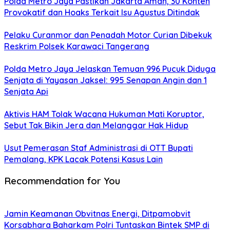
Polda Metro Jaya Pastikan Jakarta Aman, 30 Konten
Provokatif dan Hoaks Terkait Isu Agustus Ditindak
Pelaku Curanmor dan Penadah Motor Curian Dibekuk
Reskrim Polsek Karawaci Tangerang
Polda Metro Jaya Jelaskan Temuan 996 Pucuk Diduga
Senjata di Yayasan Jaksel: 995 Senapan Angin dan 1
Senjata Api
Aktivis HAM Tolak Wacana Hukuman Mati Koruptor,
Sebut Tak Bikin Jera dan Melanggar Hak Hidup
Usut Pemerasan Staf Administrasi di OTT Bupati
Pemalang, KPK Lacak Potensi Kasus Lain
Recommendation for You
Jamin Keamanan Obvitnas Energi, Ditpamobvit
Korsabhara Baharkam Polri Tuntaskan Bintek SMP di