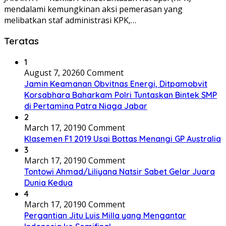
mendalami kemungkinan aksi pemerasan yang
melibatkan staf administrasi KPK,…
Teratas
1
August 7, 2026
0 Comment
Jamin Keamanan Obvitnas Energi, Ditpamobvit
Korsabhara Baharkam Polri Tuntaskan Bintek SMP
di Pertamina Patra Niaga Jabar
2
March 17, 2019
0 Comment
Klasemen F1 2019 Usai Bottas Menangi GP Australia
3
March 17, 2019
0 Comment
Tontowi Ahmad/Liliyana Natsir Sabet Gelar Juara
Dunia Kedua
4
March 17, 2019
0 Comment
Pergantian Jitu Luis Milla yang Mengantar