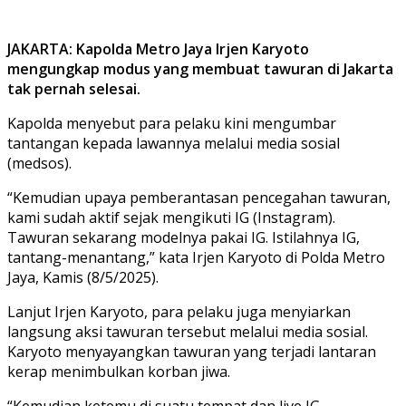
JAKARTA: Kapolda Metro Jaya Irjen Karyoto
mengungkap modus yang membuat tawuran di Jakarta
tak pernah selesai.
Kapolda menyebut para pelaku kini mengumbar
tantangan kepada lawannya melalui media sosial
(medsos).
“Kemudian upaya pemberantasan pencegahan tawuran,
kami sudah aktif sejak mengikuti IG (Instagram).
Tawuran sekarang modelnya pakai IG. Istilahnya IG,
tantang-menantang,” kata Irjen Karyoto di Polda Metro
Jaya, Kamis (8/5/2025).
Lanjut Irjen Karyoto, para pelaku juga menyiarkan
langsung aksi tawuran tersebut melalui media sosial.
Karyoto menyayangkan tawuran yang terjadi lantaran
kerap menimbulkan korban jiwa.
“Kemudian ketemu di suatu tempat dan live IG.