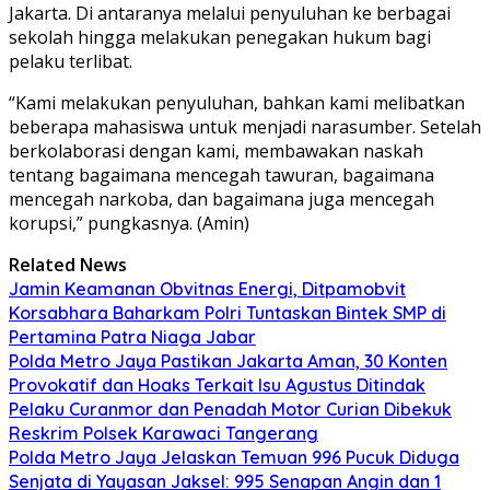
Jakarta. Di antaranya melalui penyuluhan ke berbagai
sekolah hingga melakukan penegakan hukum bagi
pelaku terlibat.
“Kami melakukan penyuluhan, bahkan kami melibatkan
beberapa mahasiswa untuk menjadi narasumber. Setelah
berkolaborasi dengan kami, membawakan naskah
tentang bagaimana mencegah tawuran, bagaimana
mencegah narkoba, dan bagaimana juga mencegah
korupsi,” pungkasnya. (Amin)
Related News
Jamin Keamanan Obvitnas Energi, Ditpamobvit
Korsabhara Baharkam Polri Tuntaskan Bintek SMP di
Pertamina Patra Niaga Jabar
Polda Metro Jaya Pastikan Jakarta Aman, 30 Konten
Provokatif dan Hoaks Terkait Isu Agustus Ditindak
Pelaku Curanmor dan Penadah Motor Curian Dibekuk
Reskrim Polsek Karawaci Tangerang
Polda Metro Jaya Jelaskan Temuan 996 Pucuk Diduga
Senjata di Yayasan Jaksel: 995 Senapan Angin dan 1