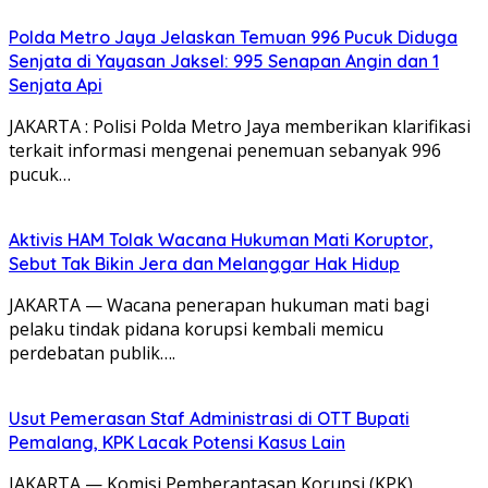
Polda Metro Jaya Jelaskan Temuan 996 Pucuk Diduga
Senjata di Yayasan Jaksel: 995 Senapan Angin dan 1
Senjata Api
JAKARTA : Polisi Polda Metro Jaya memberikan klarifikasi
terkait informasi mengenai penemuan sebanyak 996
pucuk…
Aktivis HAM Tolak Wacana Hukuman Mati Koruptor,
Sebut Tak Bikin Jera dan Melanggar Hak Hidup
JAKARTA — Wacana penerapan hukuman mati bagi
pelaku tindak pidana korupsi kembali memicu
perdebatan publik….
Usut Pemerasan Staf Administrasi di OTT Bupati
Pemalang, KPK Lacak Potensi Kasus Lain
JAKARTA — Komisi Pemberantasan Korupsi (KPK)