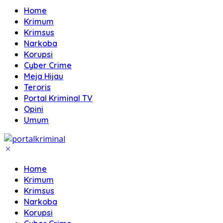
Home
Krimum
Krimsus
Narkoba
Korupsi
Cyber Crime
Meja Hijau
Teroris
Portal Kriminal TV
Opini
Umum
Home
Krimum
Krimsus
Narkoba
Korupsi