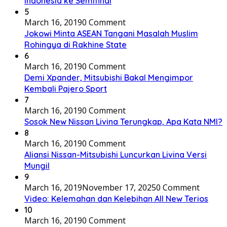
Indonesia ke Semifinal
5
March 16, 2019
0 Comment
Jokowi Minta ASEAN Tangani Masalah Muslim
Rohingya di Rakhine State
6
March 16, 2019
0 Comment
Demi Xpander, Mitsubishi Bakal Mengimpor
Kembali Pajero Sport
7
March 16, 2019
0 Comment
Sosok New Nissan Livina Terungkap, Apa Kata NMI?
8
March 16, 2019
0 Comment
Aliansi Nissan-Mitsubishi Luncurkan Livina Versi
Mungil
9
March 16, 2019
November 17, 2025
0 Comment
Video: Kelemahan dan Kelebihan All New Terios
10
March 16, 2019
0 Comment