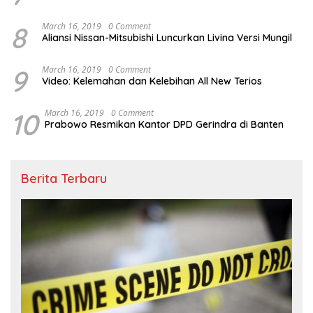
8
March 16, 2019
0 Comment
Aliansi Nissan-Mitsubishi Luncurkan Livina Versi Mungil
9
March 16, 2019
0 Comment
Video: Kelemahan dan Kelebihan All New Terios
10
March 16, 2019
0 Comment
Prabowo Resmikan Kantor DPD Gerindra di Banten
Berita Terbaru