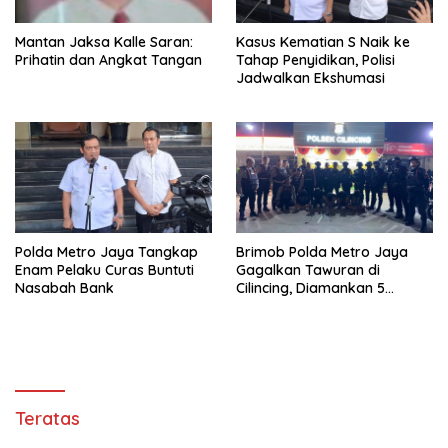
Mantan Jaksa Kalle Saran:
Kasus Kematian S Naik ke
Prihatin dan Angkat Tangan
Tahap Penyidikan, Polisi
Jadwalkan Ekshumasi
Polda Metro Jaya Tangkap
Brimob Polda Metro Jaya
Enam Pelaku Curas Buntuti
Gagalkan Tawuran di
Nasabah Bank
Cilincing, Diamankan 5
Terduga Pelaku, 2 Parang
dan Stik Golf
Teratas