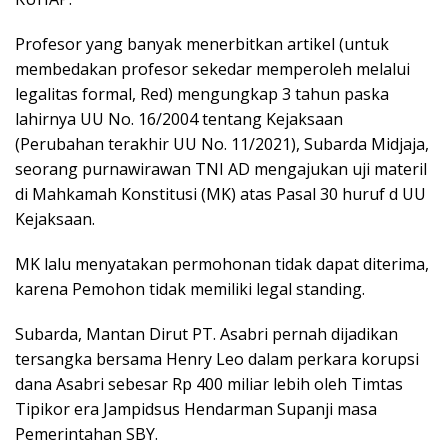
Profesor yang banyak menerbitkan artikel (untuk
membedakan profesor sekedar memperoleh melalui
legalitas formal, Red) mengungkap 3 tahun paska
lahirnya UU No. 16/2004 tentang Kejaksaan
(Perubahan terakhir UU No. 11/2021), Subarda Midjaja,
seorang purnawirawan TNI AD mengajukan uji materil
di Mahkamah Konstitusi (MK) atas Pasal 30 huruf d UU
Kejaksaan.
MK lalu menyatakan permohonan tidak dapat diterima,
karena Pemohon tidak memiliki legal standing.
Subarda, Mantan Dirut PT. Asabri pernah dijadikan
tersangka bersama Henry Leo dalam perkara korupsi
dana Asabri sebesar Rp 400 miliar lebih oleh Timtas
Tipikor era Jampidsus Hendarman Supanji masa
Pemerintahan SBY.