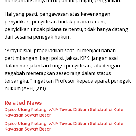
mengantarkannya di depan meja hijau, pengadilan.
Hal yang pasti, pengawasan atas kewenangan
penyidikan, penyidikan tindak pidana umum,
penyidikan tindak pidana tertentu, tidak hanya datang
dari sesama penegak hukum.
“Prayudisial, praperadilan saat ini menjadi bahan
pertimbangan, bagi polisi, Jaksa, KPK, jangan asal
dalam menjalankan fungsi penyidikan, lalu dengan
gegabah menetapkan seseorang dalam status
tersangka, ” ingatkan Profesor kepada aparat penegak
hukum (APH).(
ahi)
Related News
Dipicu Utang Piutang, WNA Tewas Ditikam Sahabat di Kafe
Kawasan Sawah Besar
Dipicu Utang Piutang, WNA Tewas Ditikam Sahabat di Kafe
Kawasan Sawah Besar