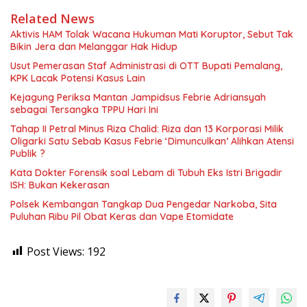
Related News
Aktivis HAM Tolak Wacana Hukuman Mati Koruptor, Sebut Tak
Bikin Jera dan Melanggar Hak Hidup
Usut Pemerasan Staf Administrasi di OTT Bupati Pemalang,
KPK Lacak Potensi Kasus Lain
Kejagung Periksa Mantan Jampidsus Febrie Adriansyah
sebagai Tersangka TPPU Hari Ini
Tahap II Petral Minus Riza Chalid: Riza dan 13 Korporasi Milik
Oligarki Satu Sebab Kasus Febrie ‘Dimunculkan’ Alihkan Atensi
Publik ?
Kata Dokter Forensik soal Lebam di Tubuh Eks Istri Brigadir
ISH: Bukan Kekerasan
Polsek Kembangan Tangkap Dua Pengedar Narkoba, Sita
Puluhan Ribu Pil Obat Keras dan Vape Etomidate
Post Views:
192