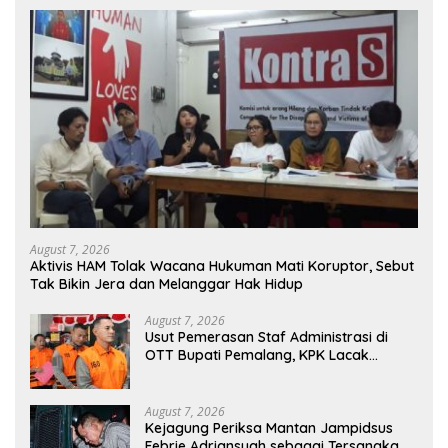
August 7, 2026
Aktivis HAM Tolak Wacana Hukuman Mati Koruptor, Sebut
Tak Bikin Jera dan Melanggar Hak Hidup
August 7, 2026
Usut Pemerasan Staf Administrasi di
OTT Bupati Pemalang, KPK Lacak
Potensi Kasus Lain
August 7, 2026
Kejagung Periksa Mantan Jampidsus
Febrie Adriansyah sebagai Tersangka