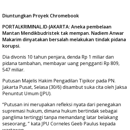
Diuntungkan Proyek Chromebook
PORTALKRIMINAL.ID-JAKARTA: Aneka pembelaan
Mantan Mendikbudristek tak mempan. Nadiem Anwar
Makarim dinyatakan bersalah melakukan tindak pidana
korupsi.
Dia divonis 10 tahun penjara, denda Rp 1 miliar dan
pidana tambahan, membayar uang pengganti Rp 809,
547 miliar.
Putusan Majelis Hakim Pengadilan Tipikor pada PN.
Jakarta Pusat, Selasa (30/6) disambut suka cita oleh Jaksa
Penuntut Umum (JPU).
“Putusan ini merupakan refleksi nyata dari penegakan
supremasi hukum, dimana hukum bertindak sebagai
panglima tertinggi tanpa memandang latar belakang
seseorang, ” kata JPU Corneles Geeb Paulus kepada
wartawan.