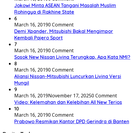
Jokowi Minta ASEAN Tangani Masalah Muslim
Rohingya di Rakhine State
6
March 16, 2019
0 Comment
Demi Xpander, Mitsubishi Bakal Mengimpor
Kembali Pajero Sport
7
March 16, 2019
0 Comment
Sosok New Nissan Livina Terungkap, Apa Kata NMI?
8
March 16, 2019
0 Comment
Aliansi Nissan-Mitsubishi Luncurkan Livina Versi
Mungil
9
March 16, 2019
November 17, 2025
0 Comment
Video: Kelemahan dan Kelebihan All New Terios
10
March 16, 2019
0 Comment
Prabowo Resmikan Kantor DPD Gerindra di Banten