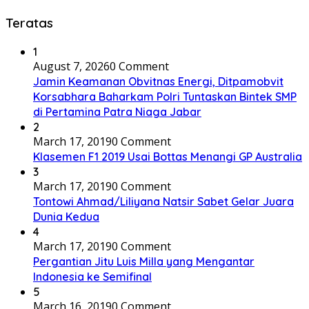
Teratas
1
August 7, 2026
0 Comment
Jamin Keamanan Obvitnas Energi, Ditpamobvit
Korsabhara Baharkam Polri Tuntaskan Bintek SMP
di Pertamina Patra Niaga Jabar
2
March 17, 2019
0 Comment
Klasemen F1 2019 Usai Bottas Menangi GP Australia
3
March 17, 2019
0 Comment
Tontowi Ahmad/Liliyana Natsir Sabet Gelar Juara
Dunia Kedua
4
March 17, 2019
0 Comment
Pergantian Jitu Luis Milla yang Mengantar
Indonesia ke Semifinal
5
March 16, 2019
0 Comment