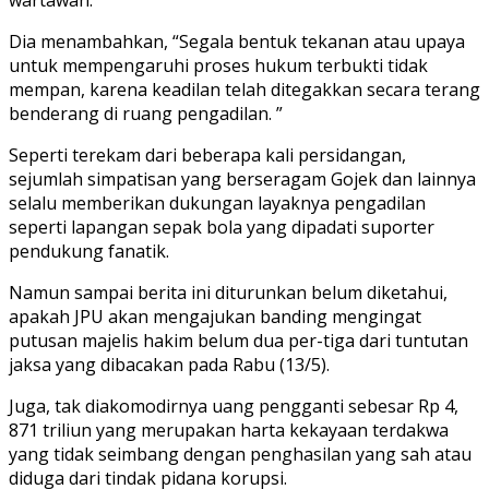
Dia menambahkan, “Segala bentuk tekanan atau upaya
untuk mempengaruhi proses hukum terbukti tidak
mempan, karena keadilan telah ditegakkan secara terang
benderang di ruang pengadilan. ”
Seperti terekam dari beberapa kali persidangan,
sejumlah simpatisan yang berseragam Gojek dan lainnya
selalu memberikan dukungan layaknya pengadilan
seperti lapangan sepak bola yang dipadati suporter
pendukung fanatik.
Namun sampai berita ini diturunkan belum diketahui,
apakah JPU akan mengajukan banding mengingat
putusan majelis hakim belum dua per-tiga dari tuntutan
jaksa yang dibacakan pada Rabu (13/5).
Juga, tak diakomodirnya uang pengganti sebesar Rp 4,
871 triliun yang merupakan harta kekayaan terdakwa
yang tidak seimbang dengan penghasilan yang sah atau
diduga dari tindak pidana korupsi.