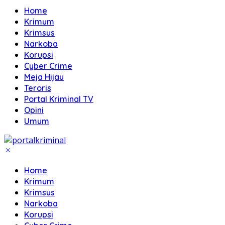
Home
Krimum
Krimsus
Narkoba
Korupsi
Cyber Crime
Meja Hijau
Teroris
Portal Kriminal TV
Opini
Umum
Home
Krimum
Krimsus
Narkoba
Korupsi