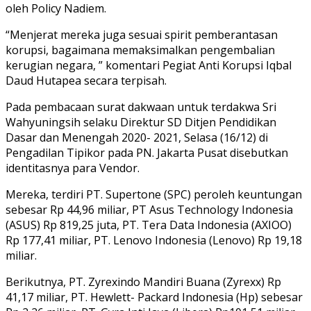
oleh Policy Nadiem.
“Menjerat mereka juga sesuai spirit pemberantasan
korupsi, bagaimana memaksimalkan pengembalian
kerugian negara, ” komentari Pegiat Anti Korupsi Iqbal
Daud Hutapea secara terpisah.
Pada pembacaan surat dakwaan untuk terdakwa Sri
Wahyuningsih selaku Direktur SD Ditjen Pendidikan
Dasar dan Menengah 2020- 2021, Selasa (16/12) di
Pengadilan Tipikor pada PN. Jakarta Pusat disebutkan
identitasnya para Vendor.
Mereka, terdiri PT. Supertone (SPC) peroleh keuntungan
sebesar Rp 44,96 miliar, PT Asus Technology Indonesia
(ASUS) Rp 819,25 juta, PT. Tera Data Indonesia (AXIOO)
Rp 177,41 miliar, PT. Lenovo Indonesia (Lenovo) Rp 19,18
miliar.
Berikutnya, PT. Zyrexindo Mandiri Buana (Zyrexx) Rp
41,17 miliar, PT. Hewlett- Packard Indonesia (Hp) sebesar