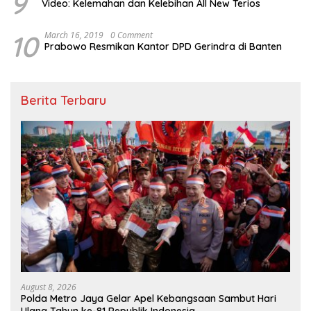
9
Video: Kelemahan dan Kelebihan All New Terios
10
March 16, 2019
0 Comment
Prabowo Resmikan Kantor DPD Gerindra di Banten
Berita Terbaru
August 8, 2026
Polda Metro Jaya Gelar Apel Kebangsaan Sambut Hari