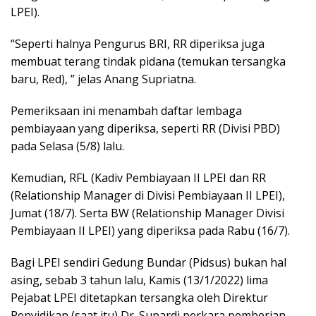
LPEI).
“Seperti halnya Pengurus BRI, RR diperiksa juga
membuat terang tindak pidana (temukan tersangka
baru, Red), ” jelas Anang Supriatna.
Pemeriksaan ini menambah daftar lembaga
pembiayaan yang diperiksa, seperti RR (Divisi PBD)
pada Selasa (5/8) lalu.
Kemudian, RFL (Kadiv Pembiayaan II LPEI dan RR
(Relationship Manager di Divisi Pembiayaan II LPEI),
Jumat (18/7). Serta BW (Relationship Manager Divisi
Pembiayaan II LPEI) yang diperiksa pada Rabu (16/7).
Bagi LPEI sendiri Gedung Bundar (Pidsus) bukan hal
asing, sebab 3 tahun lalu, Kamis (13/1/2022) lima
Pejabat LPEI ditetapkan tersangka oleh Direktur
Penyidikan (saat itu) Dr. Supardi perkara pemberian