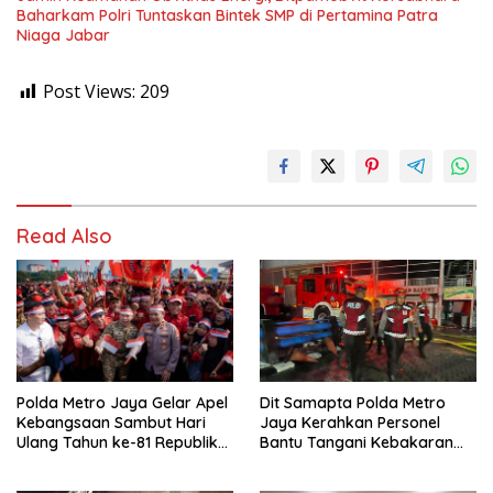
Baharkam Polri Tuntaskan Bintek SMP di Pertamina Patra
Niaga Jabar
Post Views:
209
Read Also
Polda Metro Jaya Gelar Apel
Dit Samapta Polda Metro
Kebangsaan Sambut Hari
Jaya Kerahkan Personel
Ulang Tahun ke-81 Republik
Bantu Tangani Kebakaran
Indonesia
Gedung Bapenda