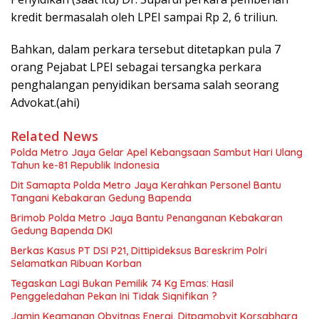
kredit bermasalah oleh LPEI sampai Rp 2, 6 triliun.
Bahkan, dalam perkara tersebut ditetapkan pula 7
orang Pejabat LPEI sebagai tersangka perkara
penghalangan penyidikan bersama salah seorang
Advokat.(ahi)
Related News
Polda Metro Jaya Gelar Apel Kebangsaan Sambut Hari Ulang
Tahun ke-81 Republik Indonesia
Dit Samapta Polda Metro Jaya Kerahkan Personel Bantu
Tangani Kebakaran Gedung Bapenda
Brimob Polda Metro Jaya Bantu Penanganan Kebakaran
Gedung Bapenda DKI
Berkas Kasus PT DSI P21, Dittipideksus Bareskrim Polri
Selamatkan Ribuan Korban
Tegaskan Lagi Bukan Pemilik 74 Kg Emas: Hasil
Penggeledahan Pekan Ini Tidak Siqnifikan ?
Jamin Keamanan Obvitnas Energi, Ditpamobvit Korsabhara