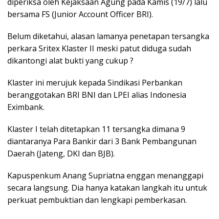
diperiksa oleh Kejaksaan Agung pada Kamis (19/7) lalu
bersama FS (Junior Account Officer BRI).
Belum diketahui, alasan lamanya penetapan tersangka
perkara Sritex Klaster II meski patut diduga sudah
dikantongi alat bukti yang cukup ?
Klaster ini merujuk kepada Sindikasi Perbankan
beranggotakan BRI BNI dan LPEI alias Indonesia
Eximbank.
Klaster I telah ditetapkan 11 tersangka dimana 9
diantaranya Para Bankir dari 3 Bank Pembangunan
Daerah (Jateng, DKI dan BJB).
Kapuspenkum Anang Supriatna enggan menanggapi
secara langsung. Dia hanya katakan langkah itu untuk
perkuat pembuktian dan lengkapi pemberkasan.