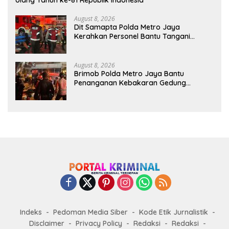
Ulang Tahun ke-81 Republik Indonesia
August 8, 2026
Dit Samapta Polda Metro Jaya
Kerahkan Personel Bantu Tangani
Kebakaran Gedung Bapenda
August 8, 2026
Brimob Polda Metro Jaya Bantu
Penanganan Kebakaran Gedung
Bapenda DKI
Indeks
Pedoman Media Siber
Kode Etik Jurnalistik
Disclaimer
Privacy Policy
Redaksi
Redaksi