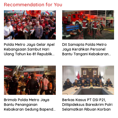
Recommendation for You
Polda Metro Jaya Gelar Apel
Dit Samapta Polda Metro
Kebangsaan Sambut Hari
Jaya Kerahkan Personel
Ulang Tahun ke-81 Republik
Bantu Tangani Kebakaran
Indonesia
Gedung Bapenda
Brimob Polda Metro Jaya
Berkas Kasus PT DSI P21,
Bantu Penanganan
Dittipideksus Bareskrim Polri
Kebakaran Gedung Bapenda
Selamatkan Ribuan Korban
DKI