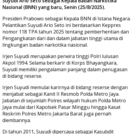
Suyudi Ario Seto sebagai Kepala Badan Narkotika
Nasional (BNN) yang baru, Senin (25/8/2025).
Presiden Prabowo sebagai Kepala BNN di Istana Negara.
Pelantikan Suyudi Ario Seto ini berdasarkan Keppres
nomor 118 TPA tahun 2025 tentang pemberhentian dan
Pengangkatan dari dan dalam jabatan tinggi utama di
lingkungan badan narkotika nasional.
Irjen Suyudi merupakan perwira tinggi Polri lulusan
Akpol 1994. Selama berkarir di Korps Bhayangkara,
Suyudi memiliki pengalaman panjang dalam penugasan
di bidang reserse.
Irjen Suyudi memulai karirnya di bidang reserse dengan
menjabat sebagai Kanit II Resmob Polda Metro Jaya.
Jabatan di sejumlah Polres wilayah hukum Polda Metro
Jaya mulai dari Kapolsek Pasar Minggu hingga Kasat
Reskrim Polres Metro Jakarta Barat juga pernah
diembannya.
Di tahun 2011, Suyudi dipercaya sebagai Kasubdit