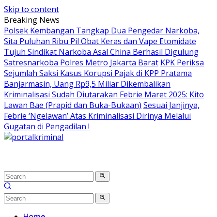
Skip to content
Breaking News
Polsek Kembangan Tangkap Dua Pengedar Narkoba,
Sita Puluhan Ribu Pil Obat Keras dan Vape Etomidate
Tujuh Sindikat Narkoba Asal China Berhasil Digulung
Satresnarkoba Polres Metro Jakarta Barat
KPK Periksa
Sejumlah Saksi Kasus Korupsi Pajak di KPP Pratama
Banjarmasin, Uang Rp9,5 Miliar Dikembalikan
Kriminalisasi Sudah Diutarakan Febrie Maret 2025: Kito
Lawan Bae (Prapid dan Buka-Bukaan)
Sesuai Janjinya,
Febrie ‘Ngelawan’ Atas Kriminalisasi Dirinya Melalui
Gugatan di Pengadilan !
Home