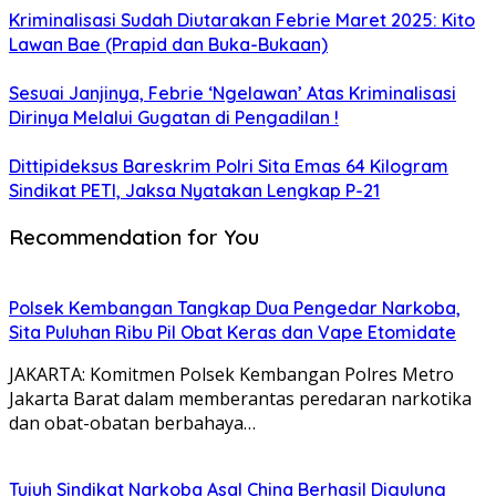
Kriminalisasi Sudah Diutarakan Febrie Maret 2025: Kito
Lawan Bae (Prapid dan Buka-Bukaan)
Sesuai Janjinya, Febrie ‘Ngelawan’ Atas Kriminalisasi
Dirinya Melalui Gugatan di Pengadilan !
Dittipideksus Bareskrim Polri Sita Emas 64 Kilogram
Sindikat PETI, Jaksa Nyatakan Lengkap P-21
Recommendation for You
Polsek Kembangan Tangkap Dua Pengedar Narkoba,
Sita Puluhan Ribu Pil Obat Keras dan Vape Etomidate
JAKARTA: Komitmen Polsek Kembangan Polres Metro
Jakarta Barat dalam memberantas peredaran narkotika
dan obat-obatan berbahaya…
Tujuh Sindikat Narkoba Asal China Berhasil Digulung