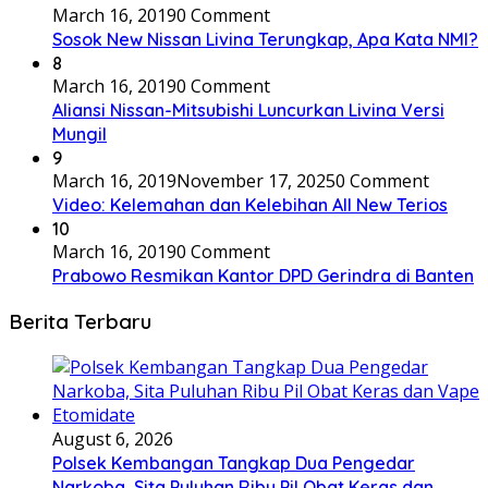
March 16, 2019
0 Comment
Sosok New Nissan Livina Terungkap, Apa Kata NMI?
8
March 16, 2019
0 Comment
Aliansi Nissan-Mitsubishi Luncurkan Livina Versi
Mungil
9
March 16, 2019
November 17, 2025
0 Comment
Video: Kelemahan dan Kelebihan All New Terios
10
March 16, 2019
0 Comment
Prabowo Resmikan Kantor DPD Gerindra di Banten
Berita Terbaru
August 6, 2026
Polsek Kembangan Tangkap Dua Pengedar
Narkoba, Sita Puluhan Ribu Pil Obat Keras dan