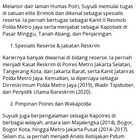
Melansir dair laman Humas Polri, Suyudi memulai tugas
di satuan elite Brimob dan dikenal sebagai spesialis
reserse. Ia pernah bertugas sebagai Kanit II Resmob
Polda Metro Jaya serta menjabat sebagai Kapolsek di
Pasar Minggu, Tanah Abang, dan Penjaringan.
Spesialis Reserse & Jabatan Reskrim
Kariernya banyak diwarnai di bidang reserse. Ia pernah
menjadi Kasat Reskrim di Polres Metro Jakarta Selatan,
Tangerang Kota, dan Jakarta Barat, serta Kanit Jatanras
Polda Metro Jaya. Kemudian, ia dipercaya sebagai
Dirreskrimum Polda Metro Jaya (2019), Wadir Tipidsiber,
dan Penyidik Utama Bareskrim (2020).
Pimpinan Polres dan Wakapolda
Suyudi juga berpengalaman sebagai Kapolres di
berbagai wilayah, antara lain Majalengka (2014), Bogor,
Bogor Kota, hingga Metro Jakarta Pusat (2014–2017).
Selain itu, ia pernah menjadi Analis Kebijakan Pidum