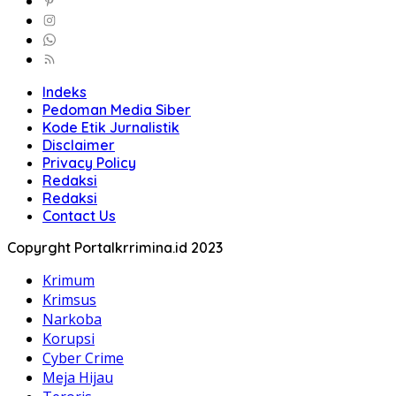
Indeks
Pedoman Media Siber
Kode Etik Jurnalistik
Disclaimer
Privacy Policy
Redaksi
Redaksi
Contact Us
Copyrght Portalkrrimina.id 2023
Krimum
Krimsus
Narkoba
Korupsi
Cyber Crime
Meja Hijau