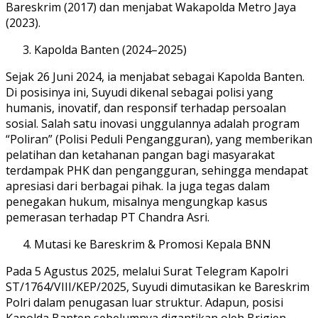
Bareskrim (2017) dan menjabat Wakapolda Metro Jaya
(2023).
Kapolda Banten (2024–2025)
Sejak 26 Juni 2024, ia menjabat sebagai Kapolda Banten.
Di posisinya ini, Suyudi dikenal sebagai polisi yang
humanis, inovatif, dan responsif terhadap persoalan
sosial. Salah satu inovasi unggulannya adalah program
“Poliran” (Polisi Peduli Pengangguran), yang memberikan
pelatihan dan ketahanan pangan bagi masyarakat
terdampak PHK dan pengangguran, sehingga mendapat
apresiasi dari berbagai pihak. Ia juga tegas dalam
penegakan hukum, misalnya mengungkap kasus
pemerasan terhadap PT Chandra Asri.
Mutasi ke Bareskrim & Promosi Kepala BNN
Pada 5 Agustus 2025, melalui Surat Telegram Kapolri
ST/1764/VIII/KEP/2025, Suyudi dimutasikan ke Bareskrim
Polri dalam penugasan luar struktur. Adapun, posisi
Kapolda Banten sebelumnya digantikan oleh Brigjen