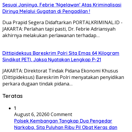
Sesuai Janjinya, Febrie ‘Ngelawan’ Atas Kriminalisasi
Dirinya Melalui Gugatan di Pengadilan !
Dua Prapid Segera Didaftarkan PORTALKRIMINAL.ID -
JAKARTA: Perlahan tapi pasti, Dr. Febrie Adriansyah
akhirnya melakukan perlawanan terhadap…
Dittipideksus Bareskrim Polri Sita Emas 64 Kilogram
Sindikat PETI, Jaksa Nyatakan Lengkap P-21
JAKARTA: Direktorat Tindak Pidana Ekonomi Khusus
(Dittipideksus) Bareskrim Polri menyatakan penyidikan
perkara dugaan tindak pidana…
Teratas
1
August 6, 2026
0 Comment
Polsek Kembangan Tangkap Dua Pengedar
Narkoba, Sita Puluhan Ribu Pil Obat Keras dan