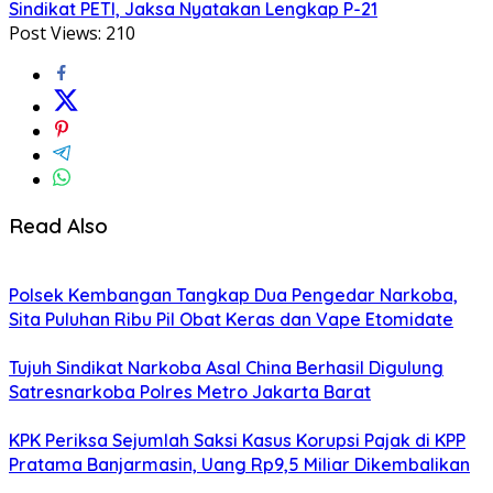
Sindikat PETI, Jaksa Nyatakan Lengkap P-21
Post Views:
210
Read Also
Polsek Kembangan Tangkap Dua Pengedar Narkoba,
Sita Puluhan Ribu Pil Obat Keras dan Vape Etomidate
Tujuh Sindikat Narkoba Asal China Berhasil Digulung
Satresnarkoba Polres Metro Jakarta Barat
KPK Periksa Sejumlah Saksi Kasus Korupsi Pajak di KPP
Pratama Banjarmasin, Uang Rp9,5 Miliar Dikembalikan