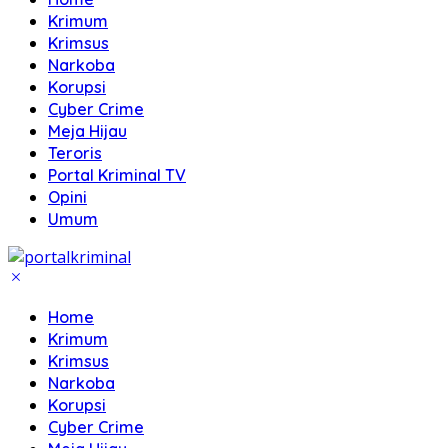
Krimum
Krimsus
Narkoba
Korupsi
Cyber Crime
Meja Hijau
Teroris
Portal Kriminal TV
Opini
Umum
Home
Krimum
Krimsus
Narkoba
Korupsi
Cyber Crime