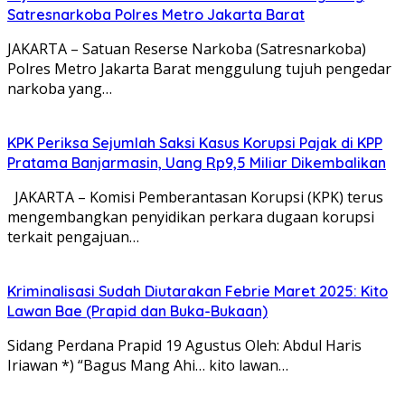
Satresnarkoba Polres Metro Jakarta Barat
JAKARTA – Satuan Reserse Narkoba (Satresnarkoba)
Polres Metro Jakarta Barat menggulung tujuh pengedar
narkoba yang…
KPK Periksa Sejumlah Saksi Kasus Korupsi Pajak di KPP
Pratama Banjarmasin, Uang Rp9,5 Miliar Dikembalikan
JAKARTA – Komisi Pemberantasan Korupsi (KPK) terus
mengembangkan penyidikan perkara dugaan korupsi
terkait pengajuan…
Kriminalisasi Sudah Diutarakan Febrie Maret 2025: Kito
Lawan Bae (Prapid dan Buka-Bukaan)
Sidang Perdana Prapid 19 Agustus Oleh: Abdul Haris
Iriawan *) “Bagus Mang Ahi… kito lawan…