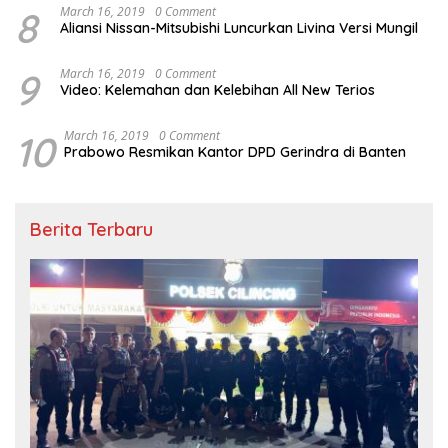
8
March 16, 2019
0 Comment
Aliansi Nissan-Mitsubishi Luncurkan Livina Versi Mungil
9
March 16, 2019
0 Comment
Video: Kelemahan dan Kelebihan All New Terios
10
March 16, 2019
0 Comment
Prabowo Resmikan Kantor DPD Gerindra di Banten
Berita Terbaru