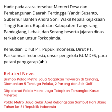
Hadir pada acara tersebut Menteri Desa dan
Pembangunan Daerah Tertinggal Yandri Susanto,
Gubernur Banten Andra Soni, Wakil Kepala Kejaksaan
Tinggi Banten, Bupati dari Kabupaten Tangerang,
Pandeglang, Lebak, dan Serang beserta jajaran dinas
terkait dan unsur Forkopimda.
Kemudian, Dirut PT. Pupuk Indonesia, Dirut PT.
Paskomnas Indonesia, unsur pengelola BUMDES, para
petani penggarap.(
ahi
)
Related News
Brimob Polda Metro Jaya Gagalkan Tawuran di Cilincing,
Diamankan 5 Terduga Pelaku, 2 Parang dan Stik Golf
Ditpolairud Polda Metro Jaya Tetapkan Tersangka Kasus
Minerba
Polda Metro Jaya Gelar Apel Kebangsaan Sambut Hari Ulang
Tahun ke-81 Republik Indonesia