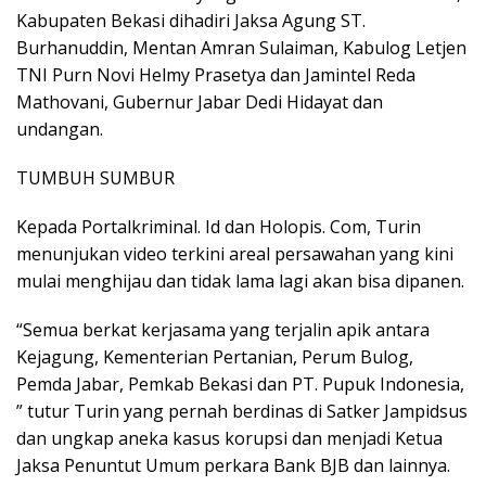
Kabupaten Bekasi dihadiri Jaksa Agung ST.
Burhanuddin, Mentan Amran Sulaiman, Kabulog Letjen
TNI Purn Novi Helmy Prasetya dan Jamintel Reda
Mathovani, Gubernur Jabar Dedi Hidayat dan
undangan.
TUMBUH SUMBUR
Kepada Portalkriminal. Id dan Holopis. Com, Turin
menunjukan video terkini areal persawahan yang kini
mulai menghijau dan tidak lama lagi akan bisa dipanen.
“Semua berkat kerjasama yang terjalin apik antara
Kejagung, Kementerian Pertanian, Perum Bulog,
Pemda Jabar, Pemkab Bekasi dan PT. Pupuk Indonesia,
” tutur Turin yang pernah berdinas di Satker Jampidsus
dan ungkap aneka kasus korupsi dan menjadi Ketua
Jaksa Penuntut Umum perkara Bank BJB dan lainnya.