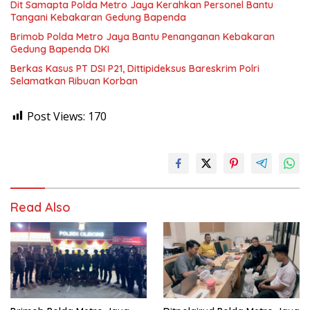
Dit Samapta Polda Metro Jaya Kerahkan Personel Bantu
Tangani Kebakaran Gedung Bapenda
Brimob Polda Metro Jaya Bantu Penanganan Kebakaran
Gedung Bapenda DKI
Berkas Kasus PT DSI P21, Dittipideksus Bareskrim Polri
Selamatkan Ribuan Korban
Post Views:
170
Read Also