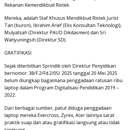
Rekanan Kemendikbud Ristek.
Mereka, adalah Staf Khusus Mendikbud Ristek Jurist
Tan (buron), Ibrahim Arief (Eks Konsultan Teknologi),
Mulyatsah (Direktur PAUD Dikdasmen) dan Sri
Wahyuningsih (Direktur SD).
GRATIFIKASI
Sejak diterbitkan Sprindik oleh Direktur Penyidikan
bernomor: 38/F.2/Fd.2/05/ 2025 tanggal 20 Mei 2025
belum diungkap bagaimana penggadaan ratusan ribu
laptop dalam Program Digitalisasi Pendidikan 2019 –
2022.
Dari berbagai sumber, patut diduga penggadaan
laptop mereka Evercross, Zyrex, Acer lainnya sarat
praktik suap dan atau gratifikasi langsung atau tidak
langsung.