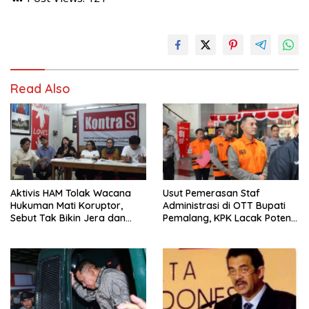
Read Also
Aktivis HAM Tolak Wacana
Usut Pemerasan Staf
Hukuman Mati Koruptor,
Administrasi di OTT Bupati
Sebut Tak Bikin Jera dan
Pemalang, KPK Lacak Potensi
Melanggar Hak Hidup
Kasus Lain