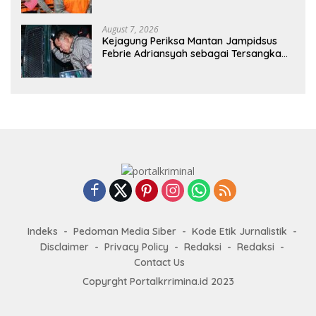
Potensi Kasus Lain
August 7, 2026
Kejagung Periksa Mantan Jampidsus
Febrie Adriansyah sebagai Tersangka
TPPU Hari Ini
Indeks
Pedoman Media Siber
Kode Etik Jurnalistik
Disclaimer
Privacy Policy
Redaksi
Redaksi
Contact Us
Copyrght Portalkrrimina.id 2023