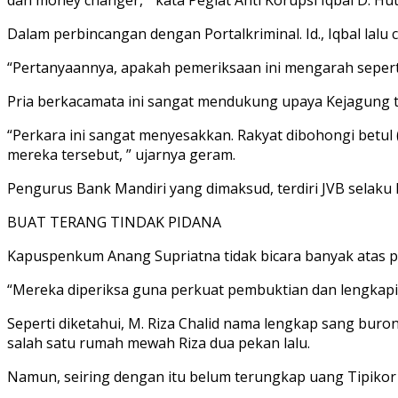
Dalam perbincangan dengan Portalkriminal. Id., Iqbal la
“Pertanyaannya, apakah pemeriksaan ini mengarah seperti 
Pria berkacamata ini sangat mendukung upaya Kejagung 
“Perkara ini sangat menyesakkan. Rakyat dibohongi betul (
mereka tersebut, ” ujarnya geram.
Pengurus Bank Mandiri yang dimaksud, terdiri JVB selaku
BUAT TERANG TINDAK PIDANA
Kapuspenkum Anang Supriatna tidak bicara banyak atas 
“Mereka diperiksa guna perkuat pembuktian dan lengkapi 
Seperti diketahui, M. Riza Chalid nama lengkap sang buro
salah satu rumah mewah Riza dua pekan lalu.
Namun, seiring dengan itu belum terungkap uang Tipikor it