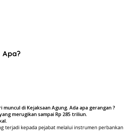
a Apa?
ri muncul di Kejaksaan Agung. Ada apa gerangan ?
 yang merugikan sampai Rp 285 triliun.
al.
 terjadi kepada pejabat melalui instrumen perbankan