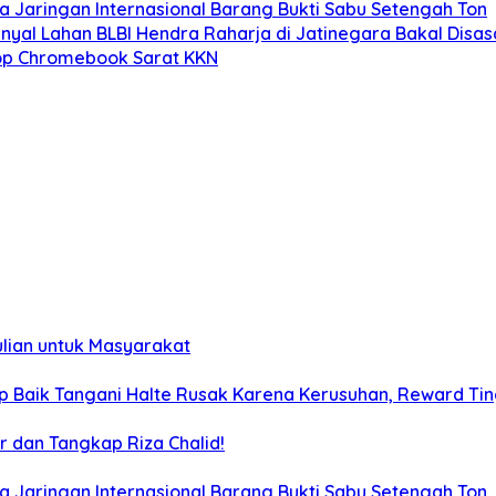
 Jaringan Internasional Barang Bukti Sabu Setengah Ton
inyal Lahan BLBI Hendra Raharja di Jatinegara Bakal Disas
top Chromebook Sarat KKN
lian untuk Masyarakat
up Baik Tangani Halte Rusak Karena Kerusuhan, Reward Tin
ar dan Tangkap Riza Chalid!
 Jaringan Internasional Barang Bukti Sabu Setengah Ton