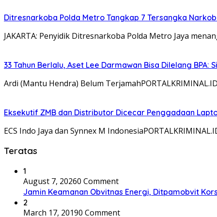
Ditresnarkoba Polda Metro Tangkap 7 Tersangka Narkoba
JAKARTA: Penyidik Ditresnarkoba Polda Metro Jaya menan
33 Tahun Berlalu, Aset Lee Darmawan Bisa Dilelang BPA: S
Ardi (Mantu Hendra) Belum TerjamahPORTALKRIMINAL.ID-
Eksekutif ZMB dan Distributor Dicecar Penggadaan Lap
ECS Indo Jaya dan Synnex M IndonesiaPORTALKRIMINAL.ID 
Teratas
1
August 7, 2026
0 Comment
Jamin Keamanan Obvitnas Energi, Ditpamobvit Kors
2
March 17, 2019
0 Comment