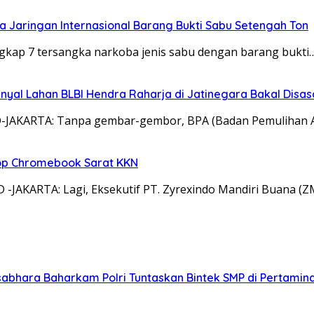
 Jaringan Internasional Barang Bukti Sabu Setengah Ton
gkap 7 tersangka narkoba jenis sabu dengan barang bukti
inyal Lahan BLBI Hendra Raharja di Jatinegara Bakal Disas
JAKARTA: Tanpa gembar-gembor, BPA (Badan Pemulihan As
top Chromebook Sarat KKN
-JAKARTA: Lagi, Eksekutif PT. Zyrexindo Mandiri Buana (
abhara Baharkam Polri Tuntaskan Bintek SMP di Pertamin