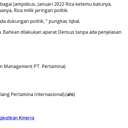
ebagai Jampidsus, Januari 2022 Riza ketemu batunya.
ya, Riza milik jaringan politik.
da dukungan politik, ” pungkas Iqbal.
iza. Bahkan dilakukan aparat Densus tanpa ada penjelasan
on Management PT. Pertamina).
lang Pertamina Internasional).(
ahi
)
gkatkan Kinerja