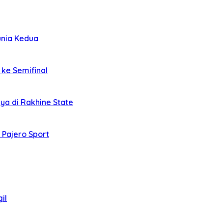
unia Kedua
 ke Semifinal
ya di Rakhine State
 Pajero Sport
il