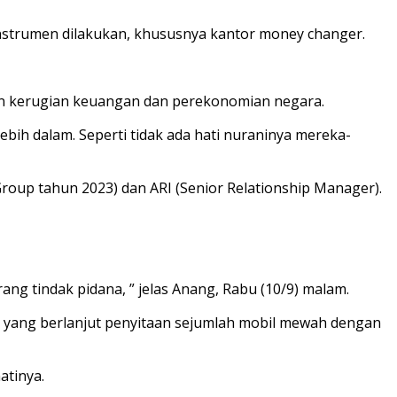
 instrumen dilakukan, khususnya kantor money changer.
an kerugian keuangan dan perekonomian negara.
ebih dalam. Seperti tidak ada hati nuraninya mereka-
oup tahun 2023) dan ARI (Senior Relationship Manager).
g tindak pidana, ” jelas Anang, Rabu (10/9) malam.
or) yang berlanjut penyitaan sejumlah mobil mewah dengan
atinya.