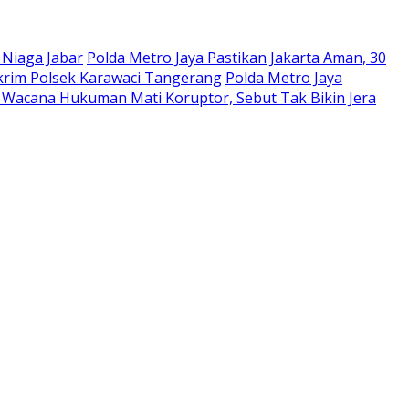
 Niaga Jabar
Polda Metro Jaya Pastikan Jakarta Aman, 30
krim Polsek Karawaci Tangerang
Polda Metro Jaya
 Wacana Hukuman Mati Koruptor, Sebut Tak Bikin Jera