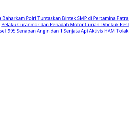
 Baharkam Polri Tuntaskan Bintek SMP di Pertamina Patra
k
Pelaku Curanmor dan Penadah Motor Curian Dibekuk Res
el: 995 Senapan Angin dan 1 Senjata Api
Aktivis HAM Tolak