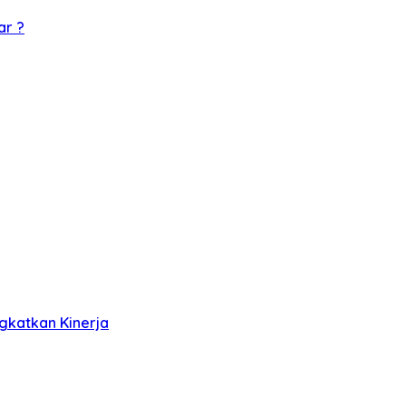
ar ?
gkatkan Kinerja