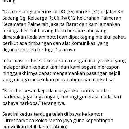
orang.
“Dua tersangka berinisial DO (35) dan EP (31) di Jalan Kh.
Sadang Gg. Keluarga Rt 06 Rw 012 Kelurahan Palmerah,
Kecamatan Palmerah Jakarta Barat dan kami amankan
terduga berikut barang bukti berupa sabu yang
dimasukan kedalam botol dan dipackaging melalui paket,
berikut ada timbangan dan alat komunikasi yang
digunakan oleh terduga,” ujarnya.
Informasi ini berkat kerja sama dengan masyarakat yang
melaporakan kepada kami dan kami segera merespon
hingga akhirnya dapat mengamankan pasangan sejoli
yang diduga melakukan penyalahgunaan narkotika.
“Kami berpesan kepada masyarakat untuk hindari
narkoba, jaga lingkungan, lindungi generasi muda dari
bahaya narkoba,” terangnya.
Saat ini kedua terduga telah di bawa ke kantor
Ditresnarkoba Polda Metro Jaya guna kepentingan
penyidikan lebih lanjut. (
Amin)