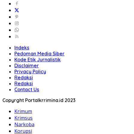
Indeks
Pedoman Media Siber
Kode Etik Jurnalistik
Disclaimer
Privacy Policy
Redaksi
Redaksi
Contact Us
Copyrght Portalkrrimina.id 2023
Krimum
Krimsus
Narkoba
Korupsi