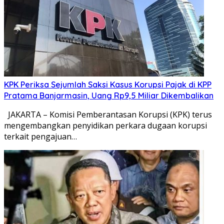
KPK Periksa Sejumlah Saksi Kasus Korupsi Pajak di KPP
Pratama Banjarmasin, Uang Rp9,5 Miliar Dikembalikan
JAKARTA – Komisi Pemberantasan Korupsi (KPK) terus
mengembangkan penyidikan perkara dugaan korupsi
terkait pengajuan…