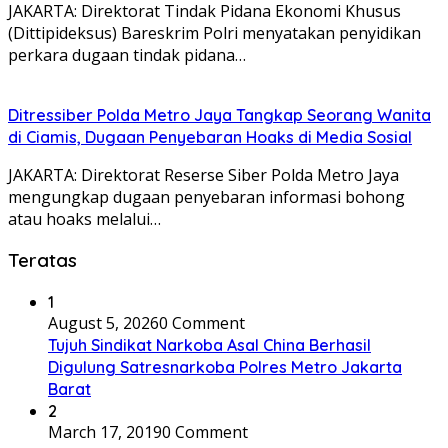
JAKARTA: Direktorat Tindak Pidana Ekonomi Khusus
(Dittipideksus) Bareskrim Polri menyatakan penyidikan
perkara dugaan tindak pidana…
Ditressiber Polda Metro Jaya Tangkap Seorang Wanita
di Ciamis, Dugaan Penyebaran Hoaks di Media Sosial
JAKARTA: Direktorat Reserse Siber Polda Metro Jaya
mengungkap dugaan penyebaran informasi bohong
atau hoaks melalui…
Teratas
1
August 5, 2026
0 Comment
Tujuh Sindikat Narkoba Asal China Berhasil
Digulung Satresnarkoba Polres Metro Jakarta
Barat
2
March 17, 2019
0 Comment