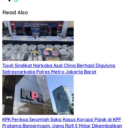
Read Also
Tujuh Sindikat Narkoba Asal China Berhasil Digulung
Satresnarkoba Polres Metro Jakarta Barat
KPK Periksa Sejumlah Saksi Kasus Korupsi Pajak di KPP
Pratama Banjarmasin, Uang Rp9,5 Miliar Dikembalikan