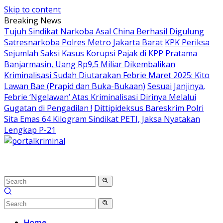
Skip to content
Breaking News
Tujuh Sindikat Narkoba Asal China Berhasil Digulung
Satresnarkoba Polres Metro Jakarta Barat
KPK Periksa
Sejumlah Saksi Kasus Korupsi Pajak di KPP Pratama
Banjarmasin, Uang Rp9,5 Miliar Dikembalikan
Kriminalisasi Sudah Diutarakan Febrie Maret 2025: Kito
Lawan Bae (Prapid dan Buka-Bukaan)
Sesuai Janjinya,
Febrie ‘Ngelawan’ Atas Kriminalisasi Dirinya Melalui
Gugatan di Pengadilan !
Dittipideksus Bareskrim Polri
Sita Emas 64 Kilogram Sindikat PETI, Jaksa Nyatakan
Lengkap P-21
Home