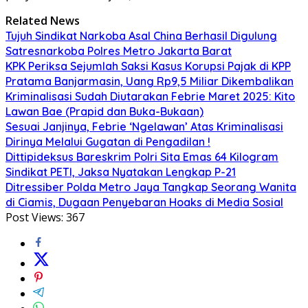
Related News
Tujuh Sindikat Narkoba Asal China Berhasil Digulung
Satresnarkoba Polres Metro Jakarta Barat
KPK Periksa Sejumlah Saksi Kasus Korupsi Pajak di KPP
Pratama Banjarmasin, Uang Rp9,5 Miliar Dikembalikan
Kriminalisasi Sudah Diutarakan Febrie Maret 2025: Kito
Lawan Bae (Prapid dan Buka-Bukaan)
Sesuai Janjinya, Febrie ‘Ngelawan’ Atas Kriminalisasi
Dirinya Melalui Gugatan di Pengadilan !
Dittipideksus Bareskrim Polri Sita Emas 64 Kilogram
Sindikat PETI, Jaksa Nyatakan Lengkap P-21
Ditressiber Polda Metro Jaya Tangkap Seorang Wanita
di Ciamis, Dugaan Penyebaran Hoaks di Media Sosial
Post Views:
367