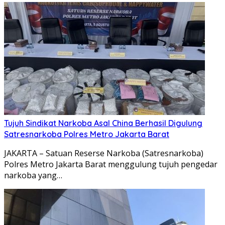
Tujuh Sindikat Narkoba Asal China Berhasil Digulung
Satresnarkoba Polres Metro Jakarta Barat
JAKARTA – Satuan Reserse Narkoba (Satresnarkoba)
Polres Metro Jakarta Barat menggulung tujuh pengedar
narkoba yang…