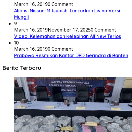
March 16, 2019
0 Comment
Aliansi Nissan-Mitsubishi Luncurkan Livina Versi
Mungil
9
March 16, 2019
November 17, 2025
0 Comment
Video: Kelemahan dan Kelebihan All New Terios
10
March 16, 2019
0 Comment
Prabowo Resmikan Kantor DPD Gerindra di Banten
Berita Terbaru