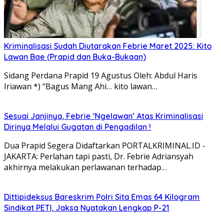
Kriminalisasi Sudah Diutarakan Febrie Maret 2025: Kito
Lawan Bae (Prapid dan Buka-Bukaan)
Sidang Perdana Prapid 19 Agustus Oleh: Abdul Haris
Iriawan *) “Bagus Mang Ahi… kito lawan…
Sesuai Janjinya, Febrie ‘Ngelawan’ Atas Kriminalisasi
Dirinya Melalui Gugatan di Pengadilan !
Dua Prapid Segera Didaftarkan PORTALKRIMINAL.ID -
JAKARTA: Perlahan tapi pasti, Dr. Febrie Adriansyah
akhirnya melakukan perlawanan terhadap…
Dittipideksus Bareskrim Polri Sita Emas 64 Kilogram
Sindikat PETI, Jaksa Nyatakan Lengkap P-21