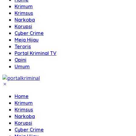
Krimum
Krimsus
Narkoba
Korupsi
Cyber Crime
Meja Hijau
Teroris
Portal Kriminal TV
Opini
Umum
Home
Krimum
Krimsus
Narkoba
Korupsi
Cyber Crime