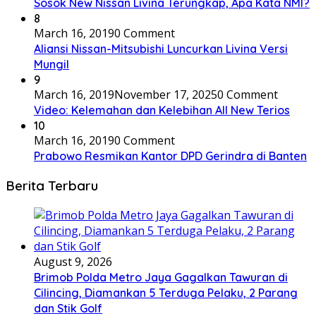
Sosok New Nissan Livina Terungkap, Apa Kata NMI?
8
March 16, 2019
0 Comment
Aliansi Nissan-Mitsubishi Luncurkan Livina Versi
Mungil
9
March 16, 2019
November 17, 2025
0 Comment
Video: Kelemahan dan Kelebihan All New Terios
10
March 16, 2019
0 Comment
Prabowo Resmikan Kantor DPD Gerindra di Banten
Berita Terbaru
August 9, 2026
Brimob Polda Metro Jaya Gagalkan Tawuran di
Cilincing, Diamankan 5 Terduga Pelaku, 2 Parang
dan Stik Golf