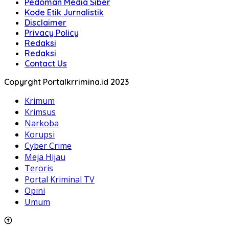
Pedoman Media Siber
Kode Etik Jurnalistik
Disclaimer
Privacy Policy
Redaksi
Redaksi
Contact Us
Copyrght Portalkrrimina.id 2023
Krimum
Krimsus
Narkoba
Korupsi
Cyber Crime
Meja Hijau
Teroris
Portal Kriminal TV
Opini
Umum