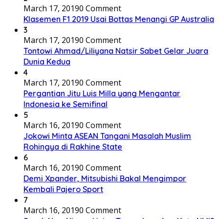
March 17, 2019
0 Comment
Klasemen F1 2019 Usai Bottas Menangi GP Australia
3
March 17, 2019
0 Comment
Tontowi Ahmad/Liliyana Natsir Sabet Gelar Juara
Dunia Kedua
4
March 17, 2019
0 Comment
Pergantian Jitu Luis Milla yang Mengantar
Indonesia ke Semifinal
5
March 16, 2019
0 Comment
Jokowi Minta ASEAN Tangani Masalah Muslim
Rohingya di Rakhine State
6
March 16, 2019
0 Comment
Demi Xpander, Mitsubishi Bakal Mengimpor
Kembali Pajero Sport
7
March 16, 2019
0 Comment