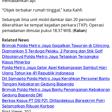
memadamkan api.
“Objek terbakar rumah tinggal,” kata Kahfi.
Sebanyak lima unit mobil damkar dan 20 personel
dikerahkan ke tempat kejadian perkara (TKP). Operasi
pemadaman dimulai pukul 18.37 WIB. (
Ralian
)
Related News
Brimob Polda Metro Jaya Gagalkan Tawuran di Cilincing,
Diamankan 5 Terduga Pelaku, 2 Parang dan Stik Golf
Ditpolairud Polda Metro Jaya Tetapkan Tersangka
Kasus Minerba
Polda Metro Jaya Gelar Apel Kebangsaan Sambut Hari
Ulang Tahun ke-81 Republik Indonesia
Dit Samapta Polda Metro Jaya Kerahkan Personel Bantu
Tangani Kebakaran Gedung Bapenda
Brimob Polda Metro Jaya Bantu Penanganan Kebakaran
Gedung Bapenda DKI
Berkas Kasus PT DSI P21, Dittipideksus Bareskrim Polri
Selamatkan Ribuan Korban
Post Views:
102