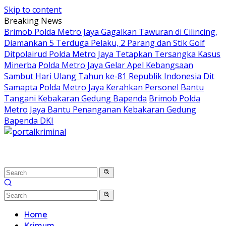
Skip to content
Breaking News
Brimob Polda Metro Jaya Gagalkan Tawuran di Cilincing,
Diamankan 5 Terduga Pelaku, 2 Parang dan Stik Golf
Ditpolairud Polda Metro Jaya Tetapkan Tersangka Kasus
Minerba
Polda Metro Jaya Gelar Apel Kebangsaan
Sambut Hari Ulang Tahun ke-81 Republik Indonesia
Dit
Samapta Polda Metro Jaya Kerahkan Personel Bantu
Tangani Kebakaran Gedung Bapenda
Brimob Polda
Metro Jaya Bantu Penanganan Kebakaran Gedung
Bapenda DKI
Home
Krimum