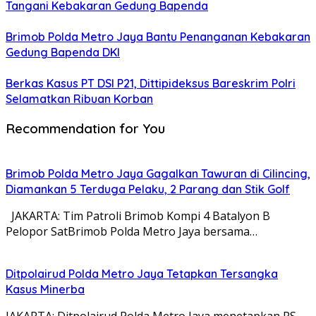
Tangani Kebakaran Gedung Bapenda
Brimob Polda Metro Jaya Bantu Penanganan Kebakaran
Gedung Bapenda DKI
Berkas Kasus PT DSI P21, Dittipideksus Bareskrim Polri
Selamatkan Ribuan Korban
Recommendation for You
Brimob Polda Metro Jaya Gagalkan Tawuran di Cilincing,
Diamankan 5 Terduga Pelaku, 2 Parang dan Stik Golf
JAKARTA: Tim Patroli Brimob Kompi 4 Batalyon B
Pelopor SatBrimob Polda Metro Jaya bersama…
Ditpolairud Polda Metro Jaya Tetapkan Tersangka
Kasus Minerba
JAKARTA: Ditpolairud Polda Metro Jaya menetapkan RS