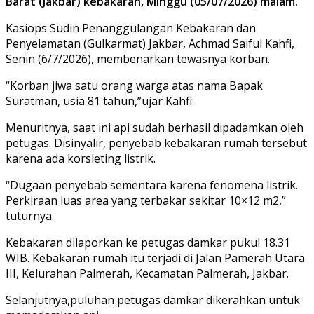
Barat (Jakbar) kebakaran, Minggu (05/07/2026) malam.
Kasiops Sudin Penanggulangan Kebakaran dan
Penyelamatan (Gulkarmat) Jakbar, Achmad Saiful Kahfi,
Senin (6/7/2026), membenarkan tewasnya korban.
“Korban jiwa satu orang warga atas nama Bapak
Suratman, usia 81 tahun,”ujar Kahfi.
Menuritnya, saat ini api sudah berhasil dipadamkan oleh
petugas. Disinyalir, penyebab kebakaran rumah tersebut
karena ada korsleting listrik.
“Dugaan penyebab sementara karena fenomena listrik.
Perkiraan luas area yang terbakar sekitar 10×12 m2,”
tuturnya.
Kebakaran dilaporkan ke petugas damkar pukul 18.31
WIB. Kebakaran rumah itu terjadi di Jalan Pamerah Utara
III, Kelurahan Palmerah, Kecamatan Palmerah, Jakbar.
Selanjutnya,puluhan petugas damkar dikerahkan untuk