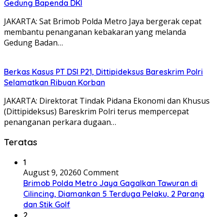
Gedung Bapenda DKI
JAKARTA: Sat Brimob Polda Metro Jaya bergerak cepat
membantu penanganan kebakaran yang melanda
Gedung Badan…
Berkas Kasus PT DSI P21, Dittipideksus Bareskrim Polri
Selamatkan Ribuan Korban
JAKARTA: Direktorat Tindak Pidana Ekonomi dan Khusus
(Dittipideksus) Bareskrim Polri terus mempercepat
penanganan perkara dugaan…
Teratas
1
August 9, 2026
0 Comment
Brimob Polda Metro Jaya Gagalkan Tawuran di
Cilincing, Diamankan 5 Terduga Pelaku, 2 Parang
dan Stik Golf
2