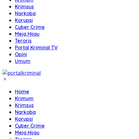
Krimsus
Narkoba
Korupsi
Cyber Crime
Meja Hijau
Teroris
Portal Kriminal TV
Opini
Umum
Home
Krimum
Krimsus
Narkoba
Korupsi
Cyber Crime
Meja Hijau