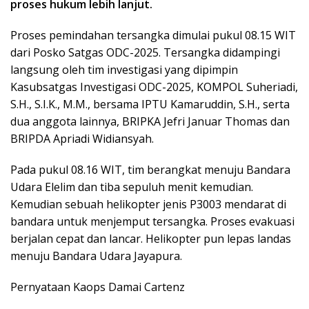
proses hukum lebih lanjut.
Proses pemindahan tersangka dimulai pukul 08.15 WIT
dari Posko Satgas ODC-2025. Tersangka didampingi
langsung oleh tim investigasi yang dipimpin
Kasubsatgas Investigasi ODC-2025, KOMPOL Suheriadi,
S.H., S.I.K., M.M., bersama IPTU Kamaruddin, S.H., serta
dua anggota lainnya, BRIPKA Jefri Januar Thomas dan
BRIPDA Apriadi Widiansyah.
Pada pukul 08.16 WIT, tim berangkat menuju Bandara
Udara Elelim dan tiba sepuluh menit kemudian.
Kemudian sebuah helikopter jenis P3003 mendarat di
bandara untuk menjemput tersangka. Proses evakuasi
berjalan cepat dan lancar. Helikopter pun lepas landas
menuju Bandara Udara Jayapura.
Pernyataan Kaops Damai Cartenz