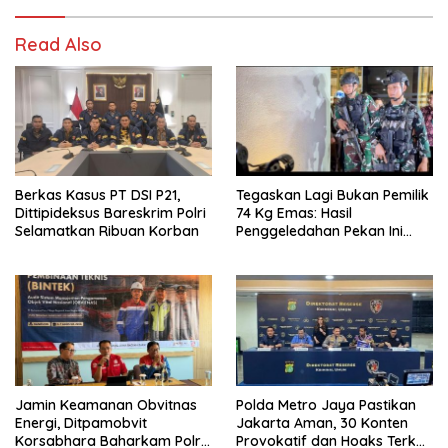
Read Also
Berkas Kasus PT DSI P21,
Tegaskan Lagi Bukan Pemilik
Dittipideksus Bareskrim Polri
74 Kg Emas: Hasil
Selamatkan Ribuan Korban
Penggeledahan Pekan Ini
Tidak Siqnifikan ?
Jamin Keamanan Obvitnas
Polda Metro Jaya Pastikan
Energi, Ditpamobvit
Jakarta Aman, 30 Konten
Korsabhara Baharkam Polri
Provokatif dan Hoaks Terkait