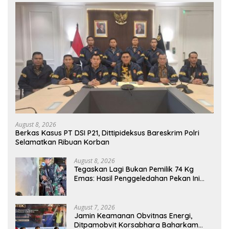
August 8, 2026
Berkas Kasus PT DSI P21, Dittipideksus Bareskrim Polri
Selamatkan Ribuan Korban
August 8, 2026
Tegaskan Lagi Bukan Pemilik 74 Kg
Emas: Hasil Penggeledahan Pekan Ini
Tidak Siqnifikan ?
August 7, 2026
Jamin Keamanan Obvitnas Energi,
Ditpamobvit Korsabhara Baharkam