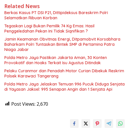
Related News
Berkas Kasus PT DSI P21, Dittipideksus Bareskrim Polri
Selamatkan Ribuan Korban
Tegaskan Lagi Bukan Pemilik 74 Kg Emas: Hasil
Penggeledahan Pekan Ini Tidak Siqnifikan ?
Jamin Keamanan Obvitnas Energi, Ditpamobvit Korsabhara
Baharkam Polri Tuntaskan Bintek SMP di Pertamina Patra
Niaga Jabar
Polda Metro Jaya Pastikan Jakarta Aman, 30 Konten
Provokatif dan Hoaks Terkait Isu Agustus Ditindak
Pelaku Curanmor dan Penadah Motor Curian Dibekuk Reskrim
Polsek Karawaci Tangerang
Polda Metro Jaya Jelaskan Temuan 996 Pucuk Diduga Senjata
di Yayasan Jaksel: 995 Senapan Angin dan 1 Senjata Api
Post Views:
2,670