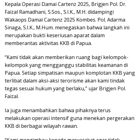
Kepala Operasi Damai Cartenz 2025, Brigjen Pol. Dr.
Faizal Ramadhani, S.Sos., S.I.K., M.H. didampingi
Wakaops Damai Cartenz 2025 Kombes. Pol. Adarma
Sinaga, S.I.K., M.Hum. menegaskan bahwa langkah ini
merupakan bukti keseriusan aparat dalam
memberantas aktivitas KKB di Papua.
“Kami tidak akan memberikan ruang bagi kelompok-
kelompok yang mengganggu stabilitas keamanan di
Papua. Setiap simpatisan maupun komplotan KKB yang
terlibat dalam aksi-aksi terorisme akan kami tindak
tegas sesuai hukum yang berlaku,” ujar Brigjen Pol.
Faizal.
Ia juga menambahkan bahwa pihaknya terus
melakukan operasi intensif guna menekan pergerakan
KKB di berbagai wilayah rawan.
“Kami mengimbau kepada masyarakat agar tidak